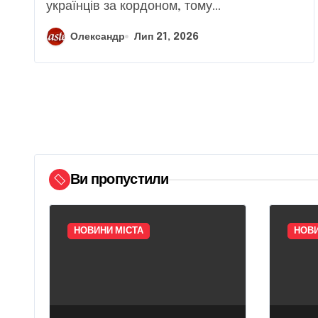
українців за кордоном, тому...
Олександр
Лип 21, 2026
Ви пропустили
НОВИНИ МІСТА
НОВИ