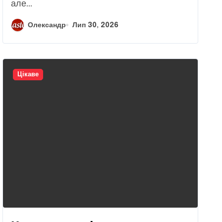
але...
Олександр
Лип 30, 2026
Цікаве