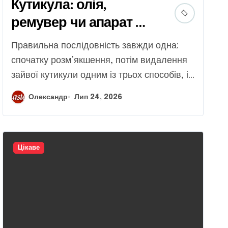
Кутикула: олія,
ремувер чи апарат —
що обрати
Правильна послідовність завжди одна:
спочатку розм’якшення, потім видалення
зайвої кутикули одним із трьох способів, і...
Олександр
Лип 24, 2026
Цікаве