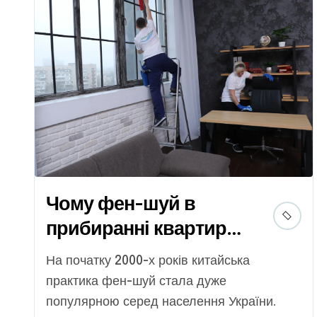
Чому фен-шуй в
прибиранні квартир
не працює?
На початку 2000-х років китайська
практика фен-шуй стала дуже
популярною серед населення України.