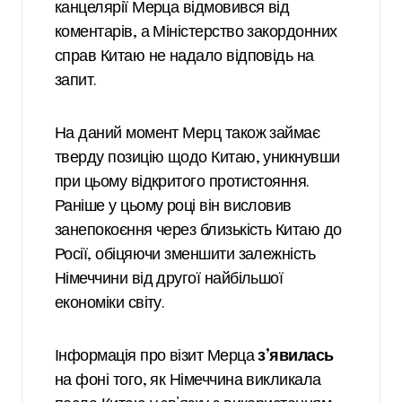
канцелярії Мерца відмовився від
коментарів, а Міністерство закордонних
справ Китаю не надало відповідь на
запит.
На даний момент Мерц також займає
тверду позицію щодо Китаю, уникнувши
при цьому відкритого протистояння.
Раніше у цьому році він висловив
занепокоєння через близькість Китаю до
Росії, обіцяючи зменшити залежність
Німеччини від другої найбільшої
економіки світу.
Інформація про візит Мерца
з’явилась
на фоні того, як Німеччина викликала