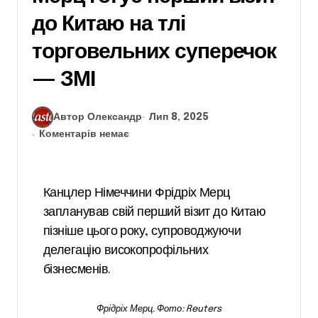
до Китаю на тлі
торговельних суперечок
— ЗМІ
Автор Олександр
Лип 8, 2025
Коментарів немає
Канцлер Німеччини Фрідріх Мерц
запланував свій перший візит до Китаю
пізніше цього року, супроводжуючи
делегацію високопрофільних
бізнесменів.
Фрідріх Мерц. Фото: Reuters