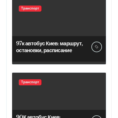
Транспорт
97к автобус Киев: маршрут,
остановки, расписание
Транспорт
90К автобус Киев: