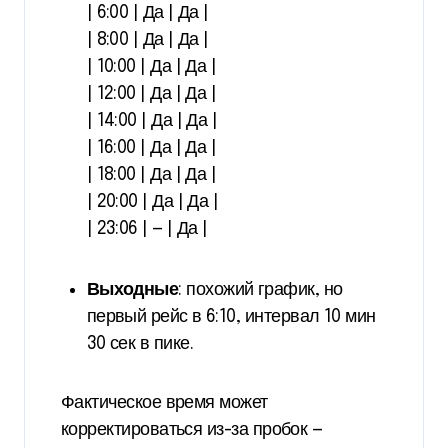
| 6:00 | Да | Да |
| 8:00 | Да | Да |
| 10:00 | Да | Да |
| 12:00 | Да | Да |
| 14:00 | Да | Да |
| 16:00 | Да | Да |
| 18:00 | Да | Да |
| 20:00 | Да | Да |
| 23:06 | — | Да |
Выходные
: похожий график, но
первый рейс в 6:10, интервал 10 мин
30 сек в пике.
Фактическое время может
корректироваться из-за пробок —