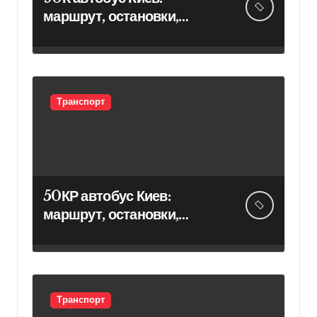
маршрут, остановки,
расписание
Транспорт
50КР автобус Киев:
маршрут, остановки,
расписание
Транспорт