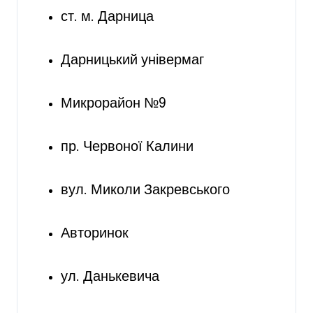
ст. м. Дарница
Дарницький універмаг
Микрорайон №9
пр. Червоної Калини
вул. Миколи Закревського
Авторинок
ул. Данькевича