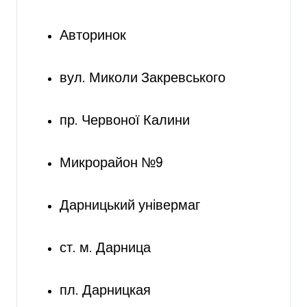
Авторинок
вул. Миколи Закревського
пр. Червоної Калини
Микрорайон №9
Дарницький універмаг
ст. м. Дарница
пл. Дарницкая