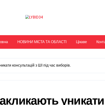
ловна
НОВИНИ МІСТА ТА ОБЛАСТІ
Цікаве
Конт
икати консультацій з ШІ під час виборів.
акликають уникати 