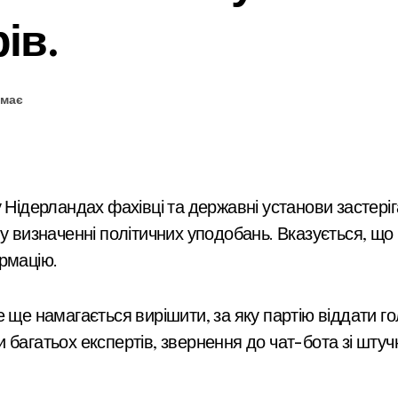
ів.
емає
 Нідерландах фахівці та державні установи застеріг
у визначенні політичних уподобань. Вказується, що
рмацію.
 багатьох експертів, звернення до чат-бота зі шт