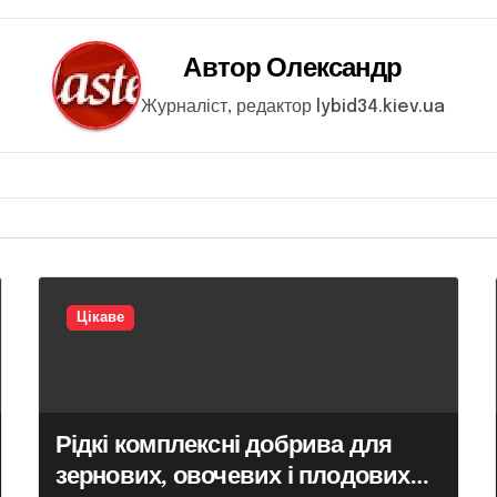
Автор
Олександр
Журналіст, редактор lybid34.kiev.ua
Цікаве
Рідкі комплексні добрива для
зернових, овочевих і плодових