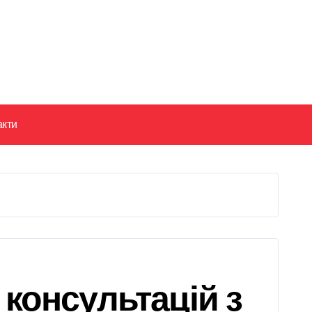
акти
консультацій з