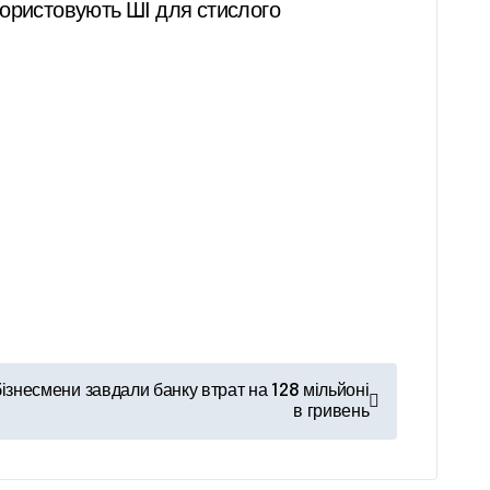
користовують ШІ для стислого
ізнесмени завдали банку втрат на 128 мільйоні
в гривень