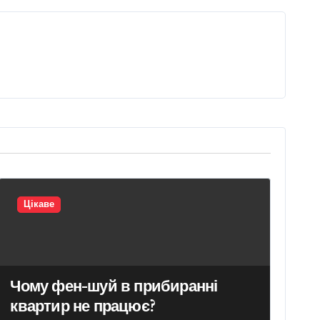
Цікаве
Чому фен-шуй в прибиранні
квартир не працює?