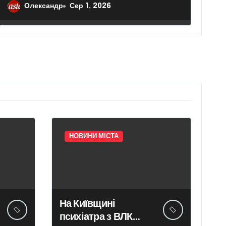
Олександр
Сер 1, 2026
НОВИНИ МІСТА
На Київщині
психіатра з ВЛК