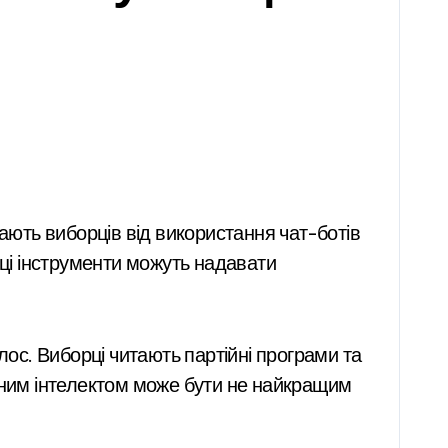
ають виборців від використання чат-ботів
 ці інструменти можуть надавати
учним інтелектом може бути не найкращим