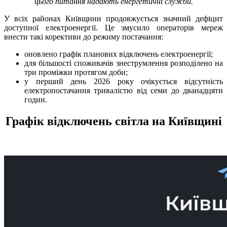
цього питання надають енергетичні служби.
У всіх районах Київщини продовжується значний дефіцит
доступної електроенергії. Це змусило операторів мереж
внести такі корективи до режиму постачання:
оновлено графік планових відключень електроенергії;
для більшості споживачів знеструмлення розподілено на
три проміжки протягом доби;
у перший день 2026 року очікується відсутність
електропостачання тривалістю від семи до дванадцяти
годин.
Графік відключень світла на Київщині