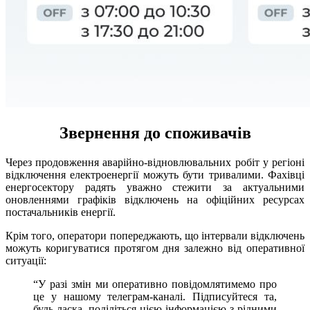
Звернення до споживачів
Через продовження аварійно-відновлювальних робіт у регіоні
відключення електроенергії можуть бути тривалими. Фахівці
енергосектору радять уважно стежити за актуальними
оновленнями графіків відключень на офіційних ресурсах
постачальників енергії.
Крім того, оператори попереджають, що інтервали відключень
можуть коригуватися протягом дня залежно від оперативної
ситуації:
“У разі змін ми оперативно повідомлятимемо про
це у нашому телеграм-каналі. Підписуйтеся та,
будь ласка, поділіться цією інформацією з рідними