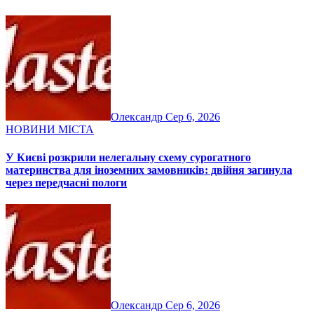
Олександр
Сер 6, 2026
НОВИНИ МІСТА
У Києві розкрили нелегальну схему сурогатного
материнства для іноземних замовників: двійня загинула
через передчасні пологи
Олександр
Сер 6, 2026