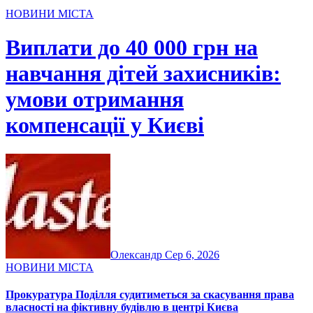
НОВИНИ МІСТА
Виплати до 40 000 грн на
навчання дітей захисників:
умови отримання
компенсації у Києві
Олександр
Сер 6, 2026
НОВИНИ МІСТА
Прокуратура Поділля судитиметься за скасування права
власності на фіктивну будівлю в центрі Києва