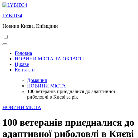
Перейти
до
LYBID34
вмісту
Новини Києва, Київщини
Головна
НОВИНИ МІСТА ТА ОБЛАСТІ
Цікаве
Контакти
Домашня
НОВИНИ МІСТА
100 ветеранів приєдналися до адаптивної
риболовлі в Києві за рік
НОВИНИ МІСТА
100 ветеранів приєдналися до
адаптивної риболовлі в Києві