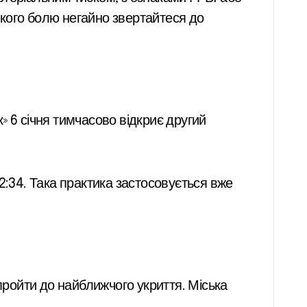
кого болю негайно звертайтеся до
» 6 січня тимчасово відкриє другий
2:34. Така практика застосовується вже
пройти до найближчого укриття. Міська