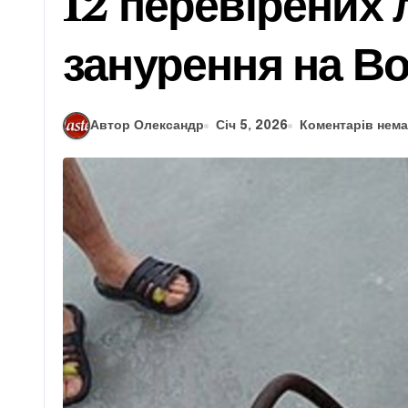
12 перевірених 
занурення на В
Автор Олександр
Січ 5, 2026
Коментарів нем