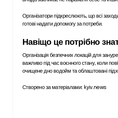
Організатори підкреслюють, що всі заход
готові надати допомогу за потреби.
Навіщо це потрібно зна
Організація безпечних локацій для занур
важливо під час воєнного стану, коли пові
очищене дно водойм та облаштовані підхо
Створено за матеріалами: kyiv.news