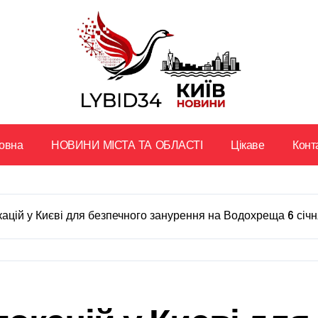
овна
НОВИНИ МІСТА ТА ОБЛАСТІ
Цікаве
Конт
кацій у Києві для безпечного занурення на Водохреща 6 січ