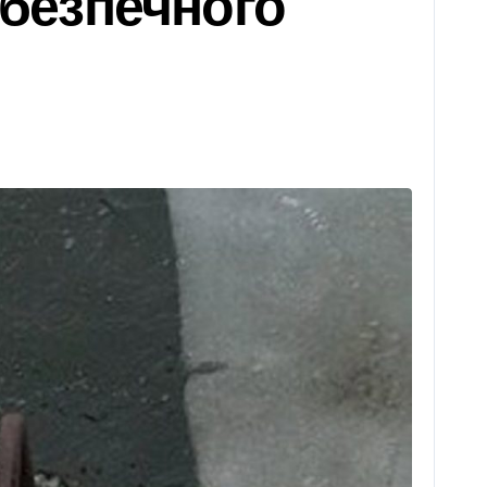
 безпечного