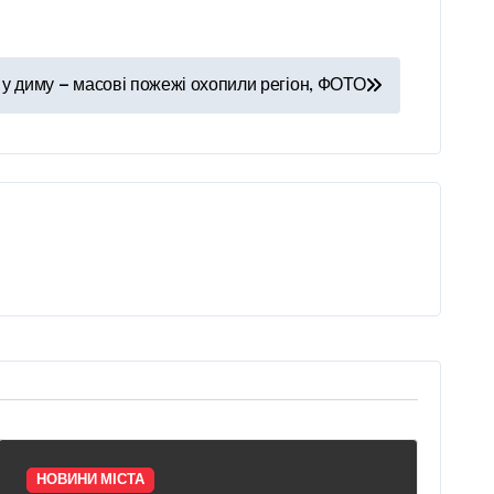
ь у диму — масові пожежі охопили регіон, ФОТО
НОВИНИ МІСТА