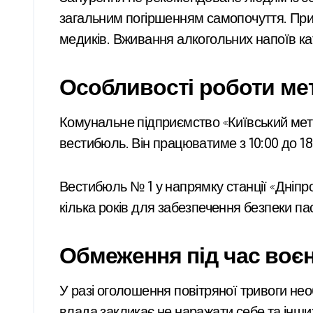
загальним погіршенням самопочуття. При
медиків. Вживання алкогольних напоїв к
Особливості роботи ме
Комунальне підприємство «Київський метр
вестибюль. Він працюватиме з 10:00 до 18
Вестибюль № 1 у напрямку станції «Дніпро
кілька років для забезпечення безпеки па
Обмеження під час воєн
У разі оголошення повітряної тривоги нео
влада закликає не наражати себе та інши