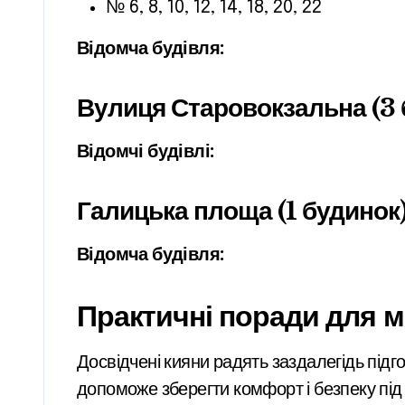
№ 6, 8, 10, 12, 14, 18, 20, 22
Відомча будівля:
Вулиця Старовокзальна (3 
Відомчі будівлі:
Галицька площа (1 будинок
Відомча будівля:
Практичні поради для м
Досвідчені кияни радять заздалегідь підг
допоможе зберегти комфорт і безпеку під