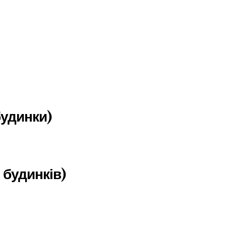
будинки)
будинків)