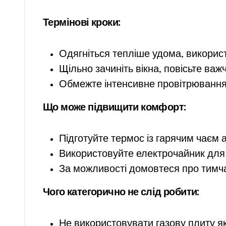
Термінові кроки:
Одягніться тепліше удома, викорис
Щільно зачиніть вікна, повісьте ва
Обмежте інтенсивне провітрювання
Що може підвищити комфорт:
Підготуйте термос із гарячим чаєм 
Використовуйте електрочайник для 
За можливості домовтеся про тимча
Чого категорично не слід робити:
Не використовувати газову плиту я