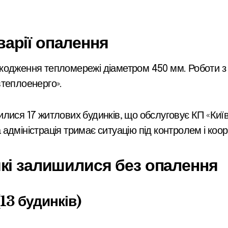
арії опалення
втеплоенерго».
лися 17 житлових будинків, що обслуговує КП «Київ
адміністрація тримає ситуацію під контролем і коор
які залишилися без опалення
13 будинків)