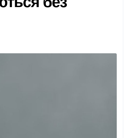
ються без