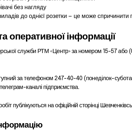
івачі без нагляду
иладів до однієї розетки — це може спричинити 
та оперативної інформації
рської служби РТМ «Центр» за номером 15-57 або (
упний за телефоном 247-40-40 (понеділок–субота, 
телеграм-каналі підприємства.
іт публікуються на офіційній сторінці Шевченківс
інформацію