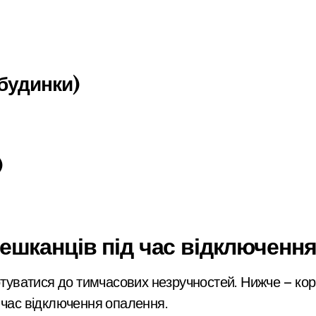
будинки)
)
ешканців під час відключенн
отуватися до тимчасових незручностей. Нижче — корот
 час відключення опалення.