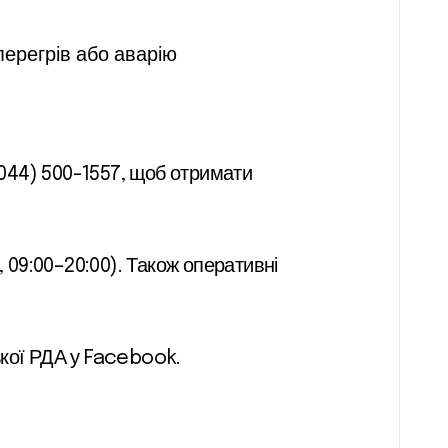
перегрів або аварію
044) 500-1557, щоб отримати
09:00–20:00). Також оперативні
ької РДА у Facebook.