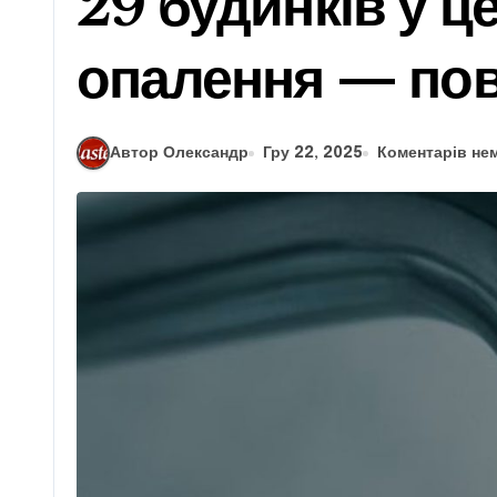
29 будинків у ц
опалення — пов
Автор Олександр
Гру 22, 2025
Коментарів не