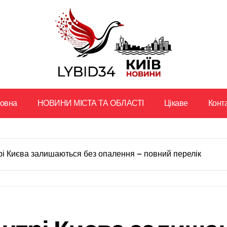
ловна
НОВИНИ МІСТА ТА ОБЛАСТІ
Цікаве
Конт
трі Києва залишаються без опалення — повний перелік