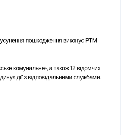
ське комунальне», а також 12 відомчих
динує дії з відповідальними службами.