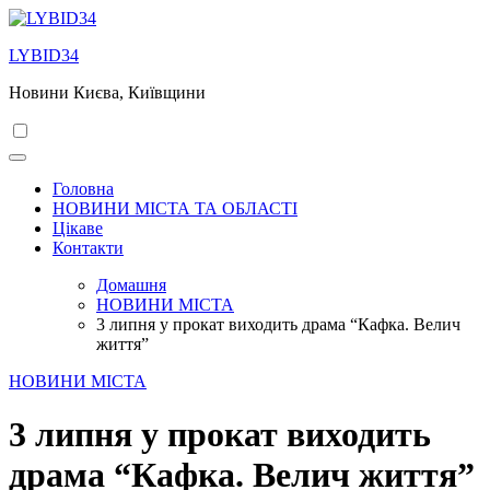
Перейти
до
LYBID34
вмісту
Новини Києва, Київщини
Головна
НОВИНИ МІСТА ТА ОБЛАСТІ
Цікаве
Контакти
Домашня
НОВИНИ МІСТА
3 липня у прокат виходить драма “Кафка. Велич
життя”
НОВИНИ МІСТА
3 липня у прокат виходить
драма “Кафка. Велич життя”