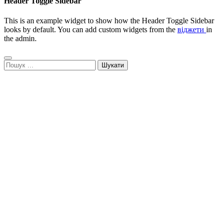
Header Toggle Sidebar
This is an example widget to show how the Header Toggle Sidebar
looks by default. You can add custom widgets from the
віджети
in
the admin.
Пошук: