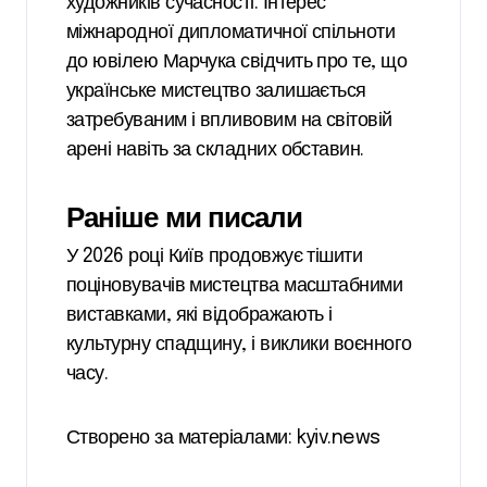
художників сучасності. Інтерес
міжнародної дипломатичної спільноти
до ювілею Марчука свідчить про те, що
українське мистецтво залишається
затребуваним і впливовим на світовій
арені навіть за складних обставин.
Раніше ми писали
У 2026 році Київ продовжує тішити
поціновувачів мистецтва масштабними
виставками, які відображають і
культурну спадщину, і виклики воєнного
часу.
Створено за матеріалами: kyiv.news