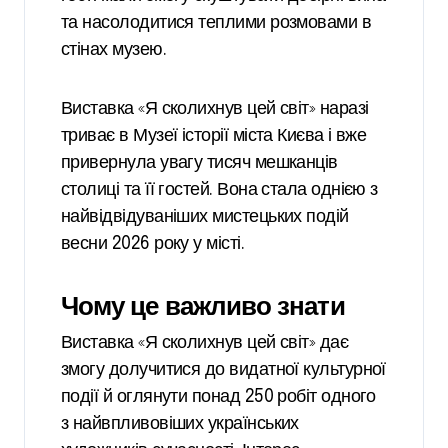
та насолодитися теплими розмовами в
стінах музею.
Виставка «Я сколихнув цей світ» наразі
триває в Музеї історії міста Києва і вже
привернула увагу тисяч мешканців
столиці та її гостей. Вона стала однією з
найвідвідуваніших мистецьких подій
весни 2026 року у місті.
Чому це важливо знати
Виставка «Я сколихнув цей світ» дає
змогу долучитися до видатної культурної
події й оглянути понад 250 робіт одного
з найвпливовіших українських