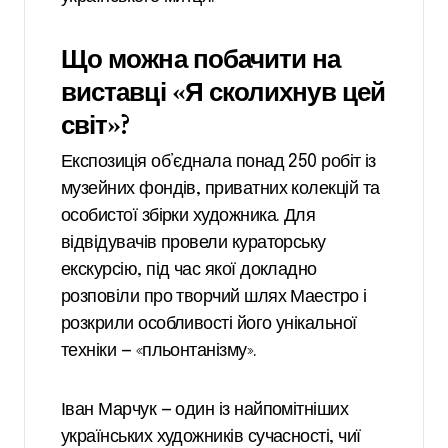
Що можна побачити на
виставці «Я сколихнув цей
світ»?
Експозиція об’єднала понад 250 робіт із
музейних фондів, приватних колекцій та
особистої збірки художника. Для
відвідувачів провели кураторську
екскурсію, під час якої докладно
розповіли про творчий шлях Маестро і
розкрили особливості його унікальної
техніки — «пльонтанізму».
Іван Марчук — один із найпомітніших
українських художників сучасності, чиї