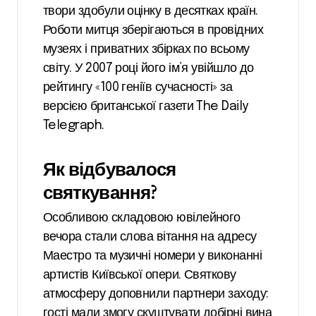
твори здобули оцінку в десятках країн.
Роботи митця зберігаються в провідних
музеях і приватних збірках по всьому
світу. У 2007 році його ім’я увійшло до
рейтингу «100 геніїв сучасності» за
версією британської газети The Daily
Telegraph.
Як відбувалося
святкування?
Особливою складовою ювілейного
вечора стали слова вітання на адресу
Маестро та музичні номери у виконанні
артистів Київської опери. Святкову
атмосферу доповнили партнери заходу:
гості мали змогу скуштувати добірні вина