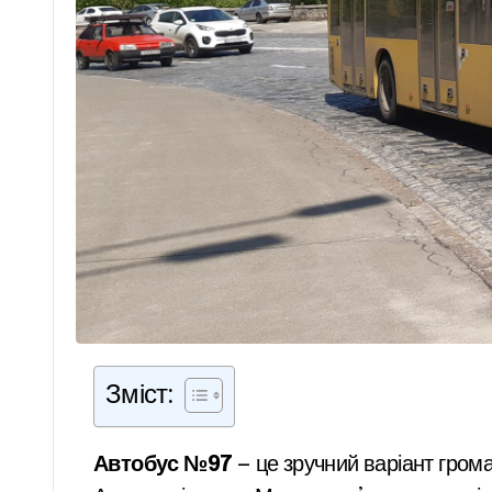
Зміст:
Автобус №97
— це зручний варіант гром