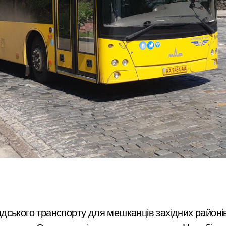
адського транспорту для мешканців західних район