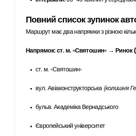
Повний список зупинок авт
Маршрут має два напрямки з різною кількі
Напрямок: ст. м. «Святошин» → Ринок 
ст. м. «Святошин»
вул. Авіаконструкторська
(колишня Ге
бульв. Академіка Вернадського
Європейський університет