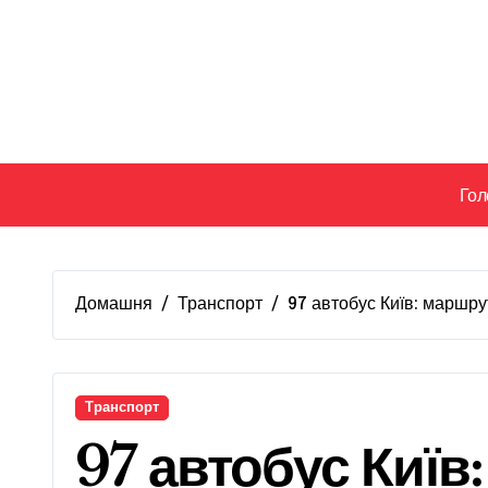
Перейти
до
вмісту
Гол
Домашня
Транспорт
97 автобус Київ: маршру
Транспорт
97 автобус Київ