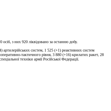
 осіб, з них 920 ліквідовано за останню добу.
в оперативно-тактичного рівня, 3 880 (+16) крилатих ракет, 28
пеціальної техніки армії Російської Федерації.