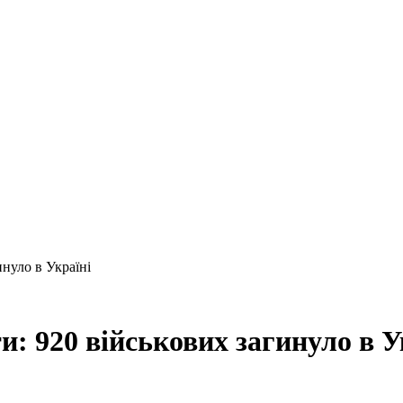
инуло в Україні
ти: 920 військових загинуло в У