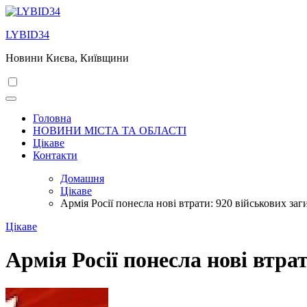
Перейти
до
LYBID34
вмісту
Новини Києва, Київщини
Головна
НОВИНИ МІСТА ТА ОБЛАСТІ
Цікаве
Контакти
Домашня
Цікаве
Армія Росії понесла нові втрати: 920 військових заг
Цікаве
Армія Росії понесла нові втра