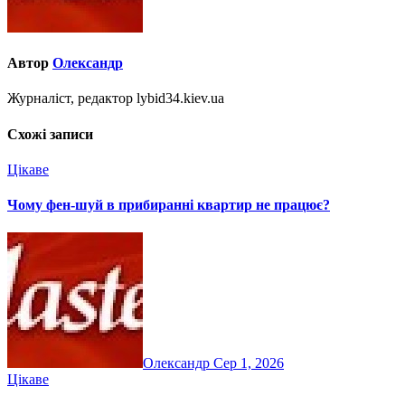
Автор
Олександр
Журналіст, редактор lybid34.kiev.ua
Схожі записи
Цікаве
Чому фен-шуй в прибиранні квартир не працює?
Олександр
Сер 1, 2026
Цікаве