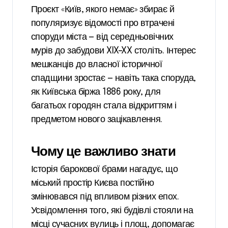
Проєкт «Київ, якого немає» збирає й
популяризує відомості про втрачені
споруди міста — від середньовічних
мурів до забудови XIX–XX століть. Інтерес
мешканців до власної історичної
спадщини зростає — навіть така споруда,
як Київська біржа 1886 року, для
багатьох городян стала відкриттям і
предметом нового зацікавлення.
Чому це важливо знати
Історія барокової брами нагадує, що
міський простір Києва постійно
змінювався під впливом різних епох.
Усвідомлення того, які будівлі стояли на
місці сучасних вулиць і площ, допомагає