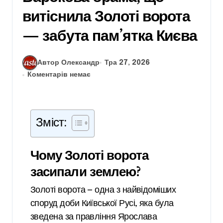
витіснила Золоті ворота
— забута пам’ятка Києва
Автор Олександр
Тра 27, 2026
Коментарів немає
Зміст:
Чому Золоті ворота
засипали землею?
Золоті ворота — одна з найвідоміших
споруд доби Київської Русі, яка була
зведена за правління Ярослава