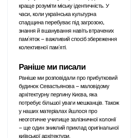
краще розуміти міську ідентичність. У
часи, коли українська культурна
спадщина перебуває під загрозою,
знання й вшанування навіть втрачених
пам’яток — важливий спосіб збереження
колективної пам’яті.
Раніше ми писали
Раніше ми розповідали про прибутковий
будинок Севастьянова — маловідому
архітектурну перлину Києва, яка
потребує більшої уваги мешканців. Також
у наших матеріалах йшлося про
неоготичне училище залізничної колонії
— ще один зниклий приклад оригінальної
київської архітектури.