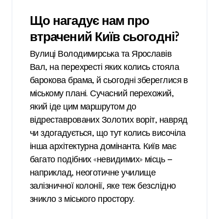
Що нагадує нам про
втрачений Київ сьогодні?
Вулиці Володимирська та Ярославів
Вал, на перехресті яких колись стояла
барокова брама, й сьогодні збереглися в
міському плані. Сучасний перехожий,
який іде цим маршрутом до
відреставрованих Золотих воріт, навряд
чи здогадується, що тут колись височіла
інша архітектурна домінанта. Київ має
багато подібних «невидимих» місць —
наприклад, неоготичне училище
залізничної колонії, яке теж безслідно
зникло з міського простору.