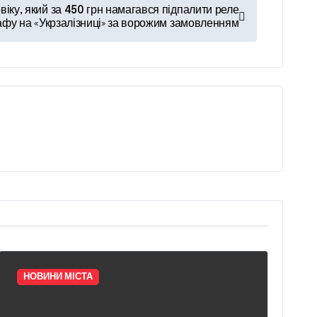
овіку, який за 450 грн намагався підпалити реле
афу на «Укрзалізниці» за ворожим замовленням
НОВИНИ МІСТА