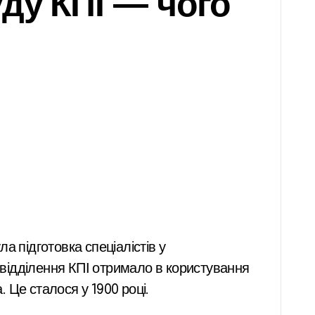
уду КПІ — чого
е відділення КПІ отримало в користування
 Це сталося у 1900 році.