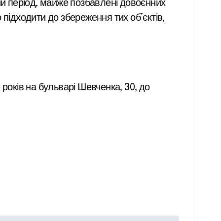
ий період, майже позбавлені довоєнних
 підходити до збереження тих об’єктів,
х років на бульварі Шевченка, 30, до