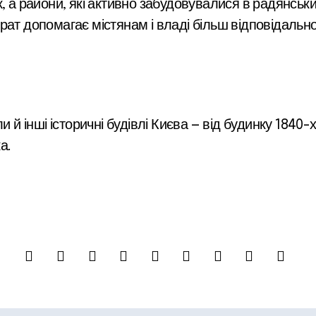
к, а райони, які активно забудовувалися в радянськ
ат допомагає містянам і владі більш відповідально
 й інші історичні будівлі Києва — від будинку 1840-
а.