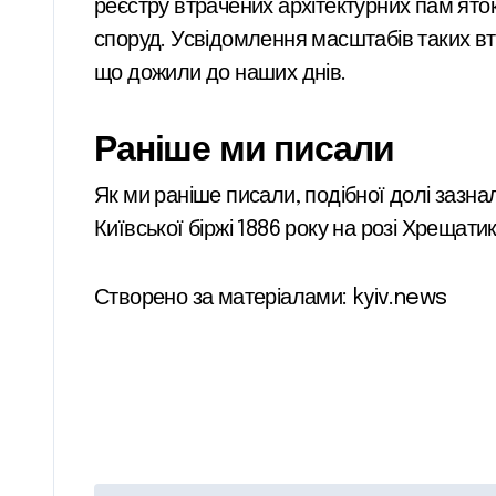
реєстру втрачених архітектурних пам’ято
споруд. Усвідомлення масштабів таких втр
що дожили до наших днів.
Раніше ми писали
Як ми раніше писали, подібної долі зазнали
Київської біржі 1886 року на розі Хрещатик
Створено за матеріалами: kyiv.news