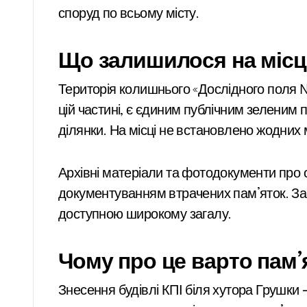
споруд по всьому місту.
Що залишилося на місц
Територія колишнього «Дослідного поля 
цій частині, є єдиним публічним зеленим
ділянки. На місці не встановлено жодних
Архівні матеріали та фотодокументи про с
документуванням втрачених пам’яток. Завд
доступною широкому загалу.
Чому про це варто пам’
Знесення будівлі КПІ біля хутора Грушки