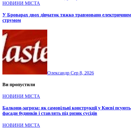
НОВИНИ МІСТА
У Броварах двох дівчаток тяжко травмовано електричним
струмом
Олександр
Сер 8, 2026
Ви пропустили
НОВИНИ МІСТА
Балкони-загроза: як самовільні конструкції у Києві псують
фасади будинків і ставлять під ризик сусідів
НОВИНИ МІСТА