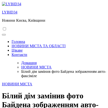
Перейти
до
LYBID34
вмісту
Новини Києва, Київщини
Головна
НОВИНИ МІСТА ТА ОБЛАСТІ
Цікаве
Контакти
Домашня
НОВИНИ МІСТА
Білий дім замінив фото Байдена зображенням авто-
факсіміле
НОВИНИ МІСТА
Білий дім замінив фото
Байдена зображенням авто-