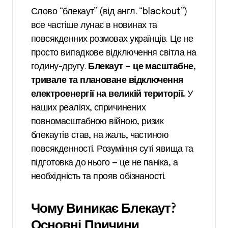
Слово “блекаут” (від англ. “blackout”)
все частіше лунає в новинах та
повсякденних розмовах українців. Це не
просто випадкове відключення світла на
годину-другу.
Блекаут — це масштабне,
тривале та плановане відключення
електроенергії на великій території.
У
наших реаліях, спричинених
повномасштабною війною, ризик
блекаутів став, на жаль, частиною
повсякденності. Розуміння суті явища та
підготовка до нього — це не паніка, а
необхідність та прояв обізнаності.
Чому Виникає Блекаут?
Основні Причини