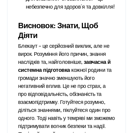
небезпечно для здоров’я та довкілля!
Висновок: Знати, Щоб
Діяти
Блекаут – це серйозний виклик, але не
вирок. Розуміння його причин, знання
наслідків та, найголовніше,
завчасна й
системна підготовка
кожної родини та
громади значно зменшують його
негативний вплив. Це не про страх, а
про відповідальність, обізнаність та
взаємопідтримку. Готуйтеся розумно,
діліться знаннями, піклуйтеся один про
одного. Тоді навіть у темряві ми зможемо
підтримувати вогник безпеки та надії.