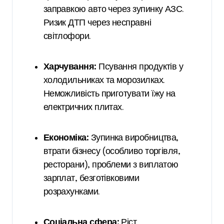
заправкою авто через зупинку АЗС.
Ризик ДТП через несправні
світлофори.
Харчування:
Псування продуктів у
холодильниках та морозилках.
Неможливість приготувати їжу на
електричних плитах.
Економіка:
Зупинка виробництва,
втрати бізнесу (особливо торгівля,
ресторани), проблеми з виплатою
зарплат, безготівковими
розрахунками.
Соціальна сфера:
Ріст