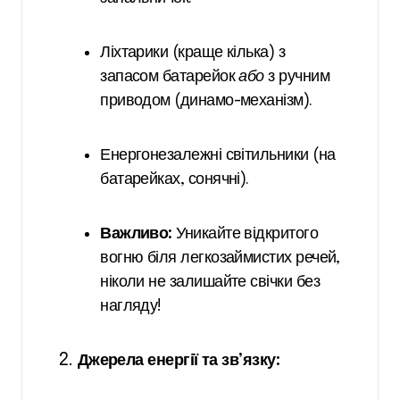
Ліхтарики (краще кілька) з
запасом батарейок
або
з ручним
приводом (динамо-механізм).
Енергонезалежні світильники (на
батарейках, сонячні).
Важливо:
Уникайте відкритого
вогню біля легкозаймистих речей,
ніколи не залишайте свічки без
нагляду!
Джерела енергії та зв’язку: