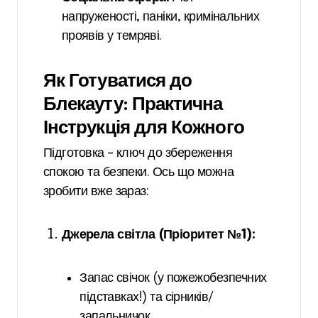
напруженості, паніки, кримінальних
проявів у темряві.
Як Готуватися до
Блекауту: Практична
Інструкція для Кожного
Підготовка – ключ до збереження
спокою та безпеки. Ось що можна
зробити вже зараз:
Джерела світла (Пріоритет №1):
Запас свічок (у пожежобезпечних
підставках!) та сірників/
запальничок.