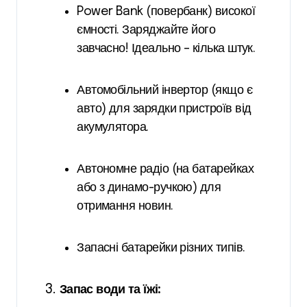
Power Bank (повербанк) високої
ємності. Заряджайте його
завчасно! Ідеально – кілька штук.
Автомобільний інвертор (якщо є
авто) для зарядки пристроїв від
акумулятора.
Автономне радіо (на батарейках
або з динамо-ручкою) для
отримання новин.
Запасні батарейки різних типів.
Запас води та їжі: