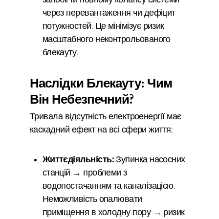
через перевантаження чи дефіцит
потужностей. Це мінімізує ризик
масштабного неконтрольованого
блекауту.
Наслідки Блекауту: Чим
Він Небезпечний?
Тривала відсутність електроенергії має
каскадний ефект на всі сфери життя:
Життєдіяльність:
Зупинка насосних
станцій → проблеми з
водопостачанням та каналізацією.
Неможливість опалювати
приміщення в холодну пору → ризик