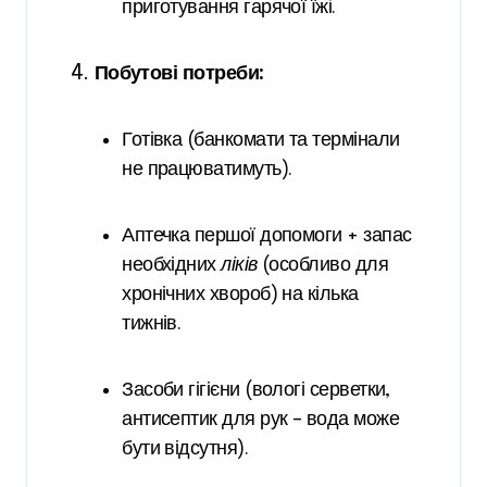
приготування гарячої їжі.
Побутові потреби:
Готівка (банкомати та термінали
не працюватимуть).
Аптечка першої допомоги + запас
необхідних
ліків
(особливо для
хронічних хвороб) на кілька
тижнів.
Засоби гігієни (вологі серветки,
антисептик для рук – вода може
бути відсутня).