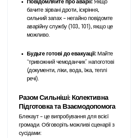
Повідомляйте про аварії:
Якщо
бачите зірвані дроти, іскріння,
сильний запах – негайно повідомте
аварійну службу (103, 101), якщо це
можливо.
Будьте готові до евакуації:
Майте
“тривожний чемоданчик” напоготові
(документи, ліки, вода, їжа, теплі
речі).
Разом Сильніші: Колективна
Підготовка та Взаємодопомога
Блекаут – це випробування для всієї
громади. Обговоріть можливі сценарії з
сусідами: