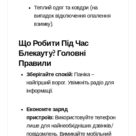
Теплий одяг та ковдри (на
випадок відключення опалення
взимку).
Що Робити Під Час
Блекауту? Головні
Правили
Зберігайте спокій:
Паніка –
найгірший ворог. Увімкніть радіо для
інформації.
Економте заряд
пристроїв:
Використовуйте телефон
лише для найнеобхідніших дзвінків/
повідомлень. Вимикайте мобільний