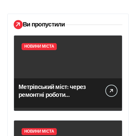
Ви пропустили
НОВИНИ МІСТА
Метрівський міст: через
ремонтні роботи
ускладнено проїзд у
напрямку Броварського
проспекту
НОВИНИ МІСТА