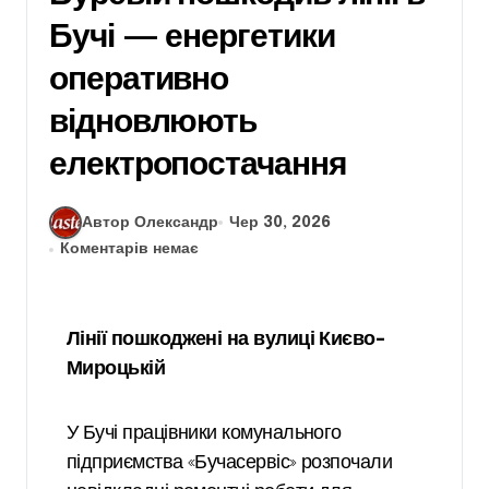
Бучі — енергетики
оперативно
відновлюють
електропостачання
Автор Олександр
Чер 30, 2026
Коментарів немає
Лінії пошкоджені на вулиці Києво-
Мироцькій
У Бучі працівники комунального
підприємства «Бучасервіс» розпочали