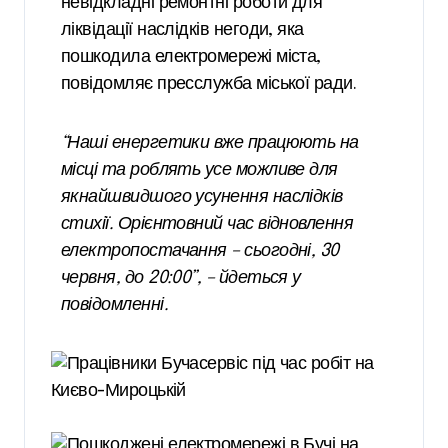
невідкладні ремонтні роботи для
ліквідації наслідків негоди, яка
пошкодила електромережі міста,
повідомляє пресслужба міської ради.
“Наші енергетики вже працюють на
місці та роблять усе можливе для
якнайшвидшого усунення наслідків
стихії. Орієнтовний час відновлення
електропостачання – сьогодні, 30
червня, до 20:00”, – йдеться у
повідомленні.