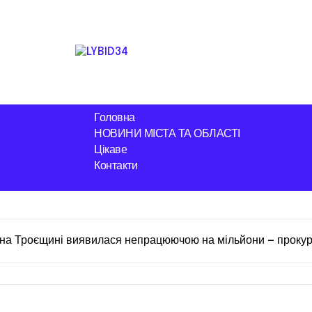
Головна
НОВИНИ МІСТА ТА ОБЛАСТІ
Цікаве
Контакти
 на Троєщині виявилася непрацюючою на мільйони — проку