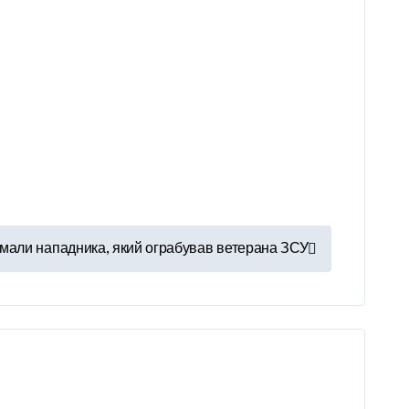
іймали нападника, який ограбував ветерана ЗСУ