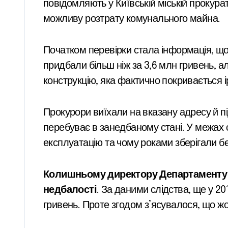
повідомляють у Київській міській прокурат
можливу розтрату комунального майна.
Початком перевірки стала інформація, що
придбали більш ніж за 3,6 млн гривень, а
конструкцію, яка фактично покривається 
Прокурори виїхали на вказану адресу й п
перебуває в занедбаному стані. У межах с
експлуатацію та чому роками зберігали б
Колишньому директору Департаменту 
недбалості
. За даними слідства, ще у 2
гривень. Проте згодом з’ясувалося, що жод