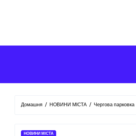
Перейти
до
вмісту
Домашня
НОВИНИ МІСТА
Чергова парковка
НОВИНИ МІСТА