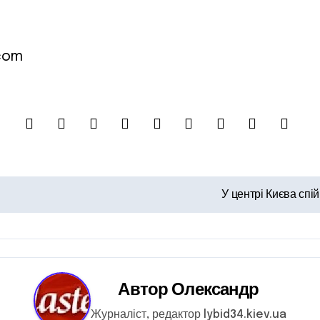
.com
У центрі Києва сп
Автор
Олександр
Журналіст, редактор lybid34.kiev.ua