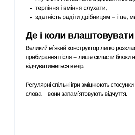
терпіння і вміння слухати;
здатність радіти дрібницям — і це, м
Де і коли влаштовувати 
Великий м’який конструктор легко розкласт
прибирання після — лише скласти блоки на
відчуватиметься вечір.
Регулярні спільні ігри зміцнюють стосунки
слова — вони запам’ятовують відчуття.