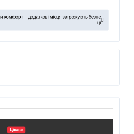
и комфорт — додаткові місця загрожують безпе
ці
Цікаве