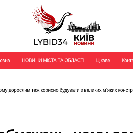
ловна
НОВИНИ МІСТА ТА ОБЛАСТІ
Цікаве
Конт
ому дорослим теж корисно будувати з великих м’яких констр