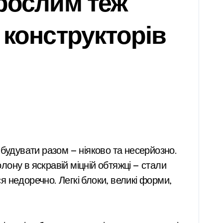
орослим теж
 конструкторів
лону в яскравій міцній обтяжці — стали
 недоречно. Легкі блоки, великі форми,