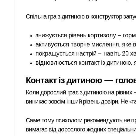
Спільна гра з дитиною в конструктор запу
знижується рівень кортизолу — горм
активується творче мислення, яке в
покращується настрій — навіть 20 х
відновлюється контакт із дитиною, я
Контакт із дитиною — голо
Коли дорослий грає з дитиною на рівних —
виникає зовсім інший рівень довіри. Не «т
Саме тому психологи рекомендують не прос
вимагає від дорослого жодних спеціальних