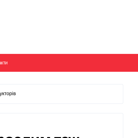
акти
укторів