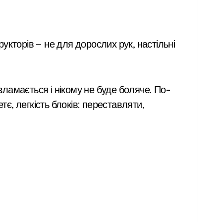
рукторів — не для дорослих рук, настільні
зламається і нікому не буде боляче. По-
тє, легкість блоків: переставляти,