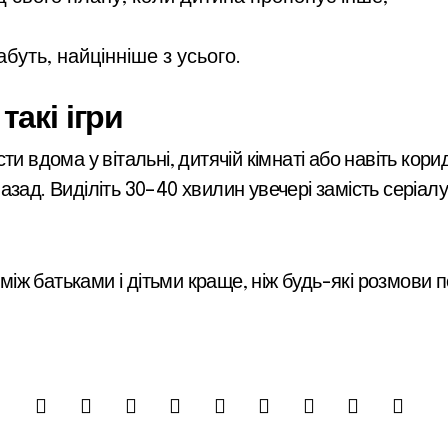
абуть, найцінніше з усього.
такі ігри
и вдома у вітальні, дитячій кімнаті або навіть корид
зад. Виділіть 30–40 хвилин увечері замість серіалу 
 між батьками і дітьми краще, ніж будь-які розмови 