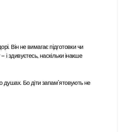
орі. Він не вимагає підготовки чи
— і здивуєтесь, наскільки інакше
по душах. Бо діти запам’ятовують не