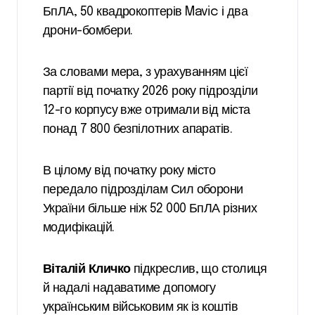
БпЛА, 50 квадрокоптерів Mavic і два
дрони-бомбери.
За словами мера, з урахуванням цієї
партії від початку 2026 року підрозділи
12-го корпусу вже отримали від міста
понад 7 800 безпілотних апаратів.
В цілому від початку року місто
передало підрозділам Сил оборони
України більше ніж 52 000 БпЛА різних
модифікацій.
Віталій Кличко
підкреслив, що столиця
й надалі надаватиме допомогу
українським військовим як із коштів