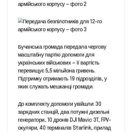
Бучанська громада передала чергову
масштабну партію допомоги для
українських військових — її вартість
перевищує 5,5 мільйона гривень.
Підтримку отримають 19 підрозділів, у
яких служать мешканці громади.
До комплекту допомоги увійшли: 30
зарядних станцій, два потужні дизельні
генератори, 10 дронів DJI Mavic 3T, FPV-
окуляри, 40 терміналів Starlink, прилад