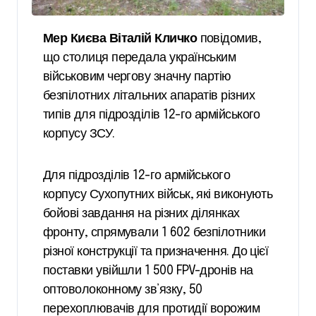
Мер Києва Віталій Кличко
повідомив,
що столиця передала українським
військовим чергову значну партію
безпілотних літальних апаратів різних
типів для підрозділів 12-го армійського
корпусу ЗСУ.
Для підрозділів 12-го армійського
корпусу Сухопутних військ, які виконують
бойові завдання на різних ділянках
фронту, спрямували 1 602 безпілотники
різної конструкції та призначення. До цієї
поставки увійшли 1 500 FPV-дронів на
оптоволоконному зв’язку, 50
перехоплювачів для протидії ворожим