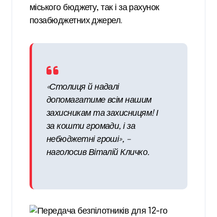
міського бюджету, так і за рахунок
позабюджетних джерел.
«Столиця й надалі
допомагатиме всім нашим
захисникам та захисницям! І
за кошти громади, і за
небюджетні гроші», –
наголосив Віталій Кличко.