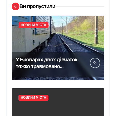
Ви пропустили
НОВИНИ МІСТА
У Броварах двох дівчаток
тяжко травмовано
електричним струмом
НОВИНИ МІСТА