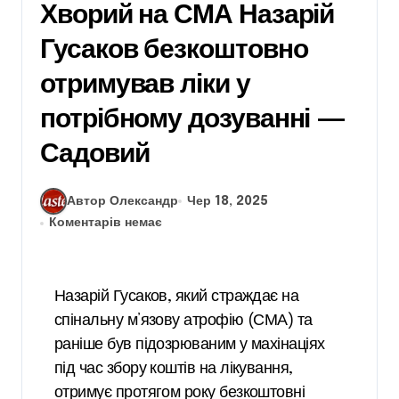
Хворий на СМА Назарій
Гусаков безкоштовно
отримував ліки у
потрібному дозуванні —
Садовий
Автор Олександр
Чер 18, 2025
Коментарів немає
Назарій Гусаков, який страждає на
спінальну м’язову атрофію (СМА) та
раніше був підозрюваним у махінаціях
під час збору коштів на лікування,
отримує протягом року безкоштовні