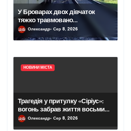
У Броварах двох дівчаток
тяжко травмовано
електричним струмом
Олександр
Сер 8, 2026
НОВИНИ МІСТА
Трагедія у притулку «Сіріус»:
вогонь забрав життя восьми
собак
Олександр
Сер 8, 2026