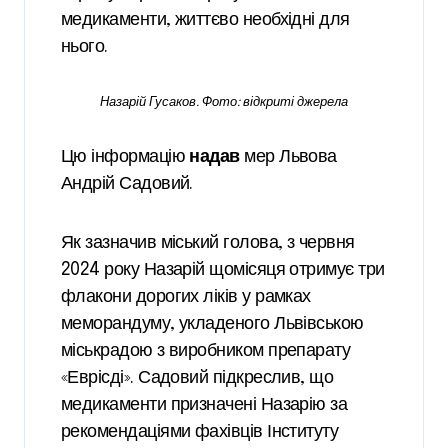
медикаменти, життєво необхідні для
нього.
Назарій Гусаков. Фото: відкриті джерела
Цю інформацію
надав
мер Львова
Андрій Садовий.
Як зазначив міський голова, з червня
2024 року Назарій щомісяця отримує три
флакони дорогих ліків у рамках
меморандуму, укладеного Львівською
міськрадою з виробником препарату
«Еврісді». Садовий підкреслив, що
медикаменти призначені Назарію за
рекомендаціями фахівців Інституту