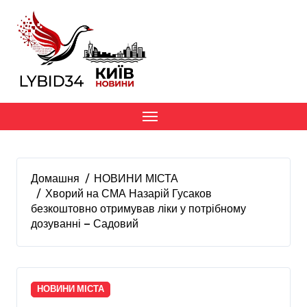
Перейти
до
вмісту
Домашня
НОВИНИ МІСТА
Хворий на СМА Назарій Гусаков
безкоштовно отримував ліки у потрібному
дозуванні — Садовий
НОВИНИ МІСТА