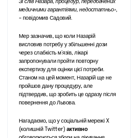
Зі слів Назара, процедур, передбачених
медичними гарантіями, недостатньо»,
– повідомив Садовий.
Мер зазначив, що коли Назарій
висловив потребу у збільшенні дози
через слабкість м’язів, лікарі
запропонували пройти повторну
експертизу для оцінки цієї потреби.
Станом на цей момент, Назарій ще не
пройшов дану процедуру, але
підтвердив, що зробить це одразу після
повернення до Львова.
Нагадаємо, що у соціальній мережі X
(колишній Twitter)
активно
обговорюються збори на лікування