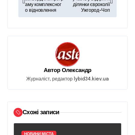
а
аму комплексног
ділянки євроколії
в
о відновлення
Ужгород-Чоп
і
г
а
ц
і
я
Автор
Олександр
з
Журналіст, редактор lybid34.kiev.ua
а
п
и
Схожі записи
с
і
НОВИНИ МІСТА