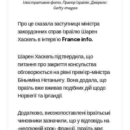
Ілюстративне фото. Прапор Ізраїлю. Джерело:
Getty images
Про це сказала заступниця міністра
закордонних справ Ізраїлю Шарен
Хаскель в інтерв’ю
France info
.
Шарен Хаскель підтвердила, що
питання про закриття консульства
обговорюється на рівні прем’єр-міністра
Біньяміна Нетаньягу. Вона додала, що
Ізраїль вже вживав подібних дій щодо
Норвегії та Ірландії.
Додатково, високопоставлені ізраїльські
чиновники зазначили, що у відповідь на
«недружній крок» Франції, Ізраїль має