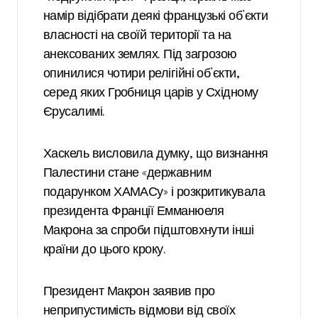
намір відібрати деякі французькі об’єкти
власності на своїй території та на
анексованих землях. Під загрозою
опинилися чотири релігійні об’єкти,
серед яких Гробниця царів у Східному
Єрусалимі.
Хаскель висловила думку, що визнання
Палестини стане «державним
подарунком ХАМАСу» і розкритикувала
президента Франції Емманюеля
Макрона за спроби підштовхнути інші
країни до цього кроку.
Президент Макрон заявив про
неприпустимість відмови від своїх