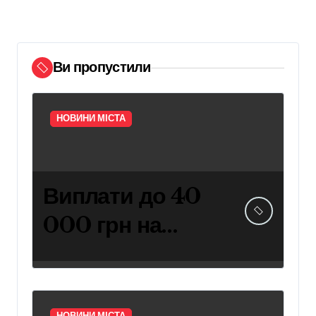
Ви пропустили
НОВИНИ МІСТА
Виплати до 40
000 грн на
навчання дітей
захисників:
умови