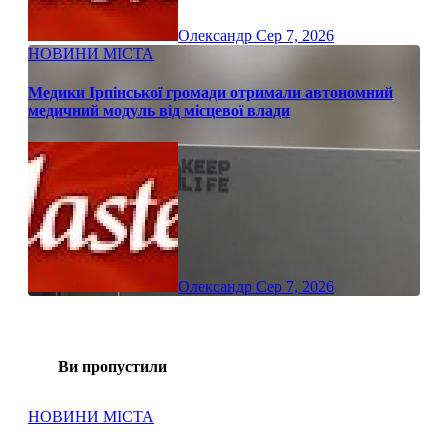
Олександр
Сер 7, 2026
НОВИНИ МІСТА
Медики Ірпінської громади отримали автономний
медичний модуль від місцевої влади
Олександр
Сер 7, 2026
Ви пропустили
НОВИНИ МІСТА