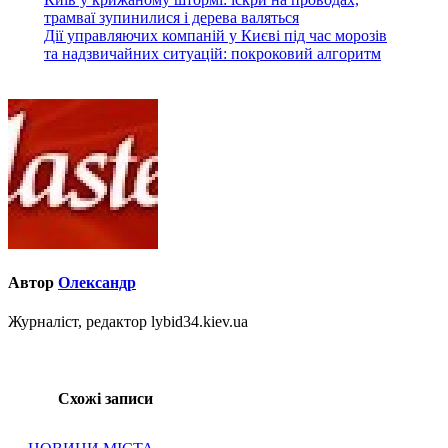
Навігація
трамваї зупинилися і дерева валяться
записів
Дії управляючих компаній у Києві під час морозів
та надзвичайних ситуацій: покроковий алгоритм
Автор
Олександр
Журналіст, редактор lybid34.kiev.ua
Схожі записи