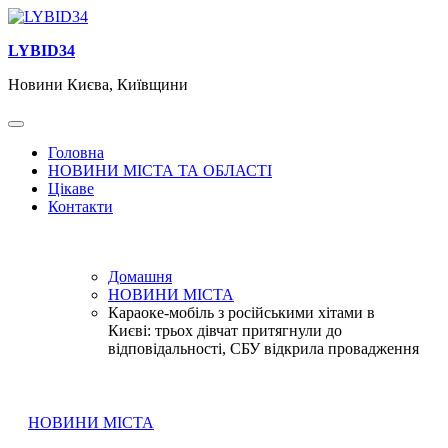
Перейти
до
LYBID34
вмісту
Новини Києва, Київщини
Головна
НОВИНИ МІСТА ТА ОБЛАСТІ
Цікаве
Контакти
Домашня
НОВИНИ МІСТА
Караоке-мобіль з російськими хітами в
Києві: трьох дівчат притягнули до
відповідальності, СБУ відкрила провадження
НОВИНИ МІСТА