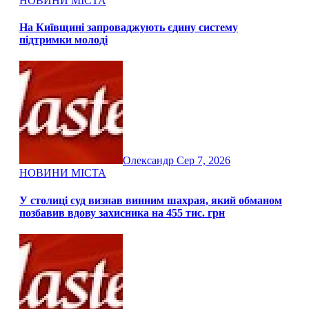
НОВИНИ МІСТА
На Київщині запроваджують єдину систему
підтримки молоді
Олександр
Сер 7, 2026
НОВИНИ МІСТА
У столиці суд визнав винним шахрая, який обманом
позбавив вдову захисника на 455 тис. грн