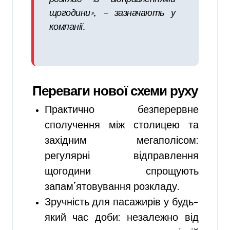
щогодини»,
— зазначають у
компанії.
Переваги нової схеми руху
Практично безперервне
сполучення між столицею та
західним мегаполісом:
регулярні відправлення
щогодини спрощують
запам’ятовування розкладу.
Зручність для пасажирів у будь-
який час доби: незалежно від