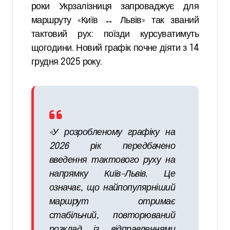
роки Укрзалізниця запроваджує для
маршруту «Київ ↔ Львів» так званий
тактовий рух: поїзди курсуватимуть
щогодини. Новий графік почне діяти з 14
грудня 2025 року.
«У розробленому графіку на
2026 рік передбачено
введення тактового руху на
напрямку Київ–Львів. Це
означає, що найпопулярніший
маршрут отримає
стабільний, повторюваний
розклад із відправленнями