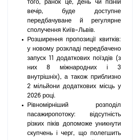
того, ранок це, день чи пізній
вечір, буде доступне
передбачуване й регулярне
сполучення Київ–Львів.
Розширення пропозиції квитків:
у новому розкладі передбачено
запуск 11 додаткових поїздів (з
них 8 міжнародних і 3
внутрішніх), а також приблизно
2 мільйони додаткових місць у
2026 році.
Рівномірніший розподіл
пасажиропотоку: відсутність
різких піків допоможе уникнути
скупчень і черг, що полегшить