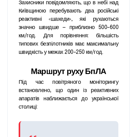
Захисники повідомляють, що в небі над
Київщиною перебувають два російські
реактивні «шахеди», які рухаються
значно швидше — приблизно 500–600
км/год. Для порівняння: більшість
типових безпілотників має максимальну
швидкість у межах 200–250 км/год.
Маршрут руху БпЛА
Під час повітряного моніторингу
встановлено, що один із реактивних
апаратів наближається до української
столиці: