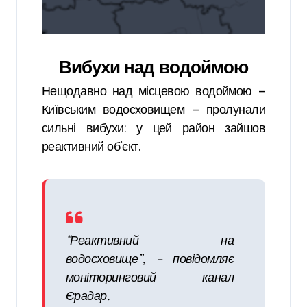
Вибухи над водоймою
Нещодавно над місцевою водоймою —
Київським водосховищем — пролунали
сильні вибухи: у цей район зайшов
реактивний об’єкт.
“Реактивний на
водосховище”, – повідомляє
моніторинговий канал
Єрадар.