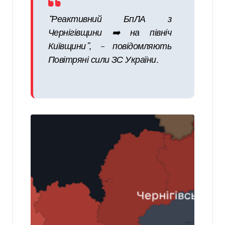
“Реактивний БпЛА з
Чернігівщини ➡️ на північ
Київщини”, – повідомляють
Повітряні сили ЗС України.