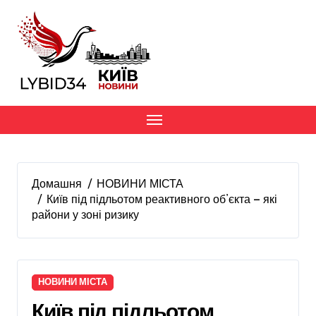
Перейти
до
вмісту
Домашня
НОВИНИ МІСТА
Київ під підльотом реактивного об’єкта — які
райони у зоні ризику
НОВИНИ МІСТА
Київ під підльотом