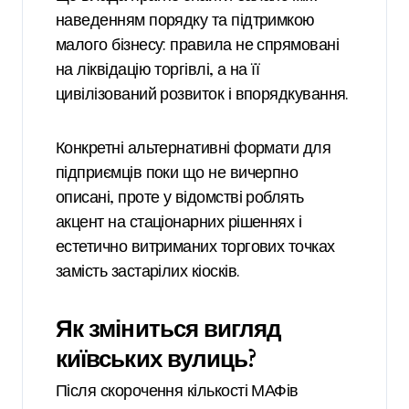
наведенням порядку та підтримкою
малого бізнесу: правила не спрямовані
на ліквідацію торгівлі, а на її
цивілізований розвиток і впорядкування.
Конкретні альтернативні формати для
підприємців поки що не вичерпно
описані, проте у відомстві роблять
акцент на стаціонарних рішеннях і
естетично витриманих торгових точках
замість застарілих кіосків.
Як зміниться вигляд
київських вулиць?
Після скорочення кількості МАФів