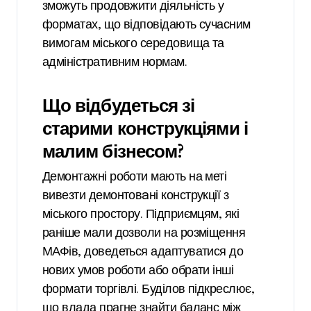
зможуть продовжити діяльність у
форматах, що відповідають сучасним
вимогам міського середовища та
адміністративним нормам.
Що відбудеться зі
старими конструкціями і
малим бізнесом?
Демонтажні роботи мають на меті
вивезти демонтовaні конструкції з
міського простору. Підприємцям, які
раніше мали дозволи на розміщення
МАФів, доведеться адаптуватися до
нових умов роботи або обрати інші
формати торгівлі. Буділов підкреслює,
що влада прагне знайти баланс між