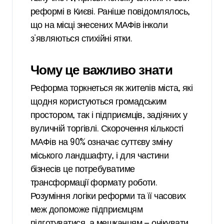
реформі в Києві. Раніше повідомлялось,
що на місці знесених МАФів інколи
з’являються стихійні ятки.
Чому це важливо знати
Реформа торкнеться як жителів міста, які
щодня користуються громадським
простором, так і підприємців, задіяних у
вуличній торгівлі. Скорочення кількості
МАФів на 90% означає суттєву зміну
міського ландшафту, і для частини
бізнесів це потребуватиме
трансформації формату роботи.
Розуміння логіки реформи та її часових
меж допоможе підприємцям
підготуватися, а мешканцям — очікувати