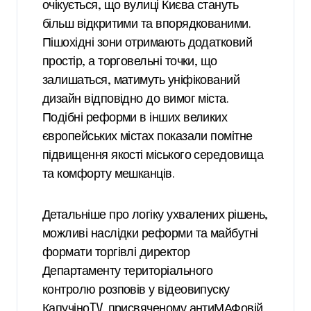
очікується, що вулиці Києва стануть
більш відкритими та впорядкованими.
Пішохідні зони отримають додатковий
простір, а торговельні точки, що
залишаться, матимуть уніфікований
дизайн відповідно до вимог міста.
Подібні реформи в інших великих
європейських містах показали помітне
підвищення якості міського середовища
та комфорту мешканців.
Детальніше про логіку ухвалених рішень,
можливі наслідки реформи та майбутні
формати торгівлі директор
Департаменту територіального
контролю розповів у відеовипуску
КапучіноTV, присвяченому антиМАФовій