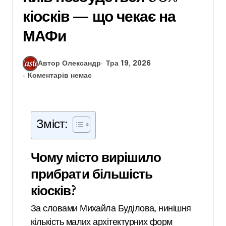
кіосків — що чекає на
МАФи
Автор Олександр
Тра 19, 2026
Коментарів немає
Зміст:
Чому місто вирішило
прибрати більшість
кіосків?
За словами Михайла Буділова, нинішня
кількість малих архітектурних форм