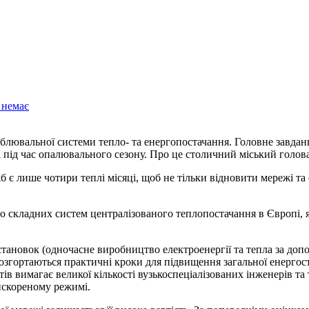
 немає
 під час опалювального сезону. Про це столичний міський голов
 є лише чотири теплі місяці, щоб не тільки відновити мережі та 
о складних систем централізованого теплопостачання в Європі, 
ановок (одночасне виробництво електроенергії та тепла за допо
згортаються практичні кроки для підвищення загальної енергості
ів вимагає великої кількості вузькоспеціалізованих інженерів та
рискореному режимі.