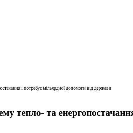
остачання і потребує мільярдної допомоги від держави
ему тепло- та енергопостачання