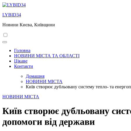
Перейти
до
LYBID34
вмісту
Новини Києва, Київщини
Головна
НОВИНИ МІСТА ТА ОБЛАСТІ
Цікаве
Контакти
Домашня
НОВИНИ МІСТА
Київ створює дубльовану систему тепло- та енергоп
НОВИНИ МІСТА
Київ створює дубльовану сист
допомоги від держави