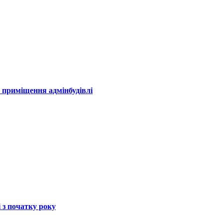
 приміщення адмінбудівлі
і з початку року