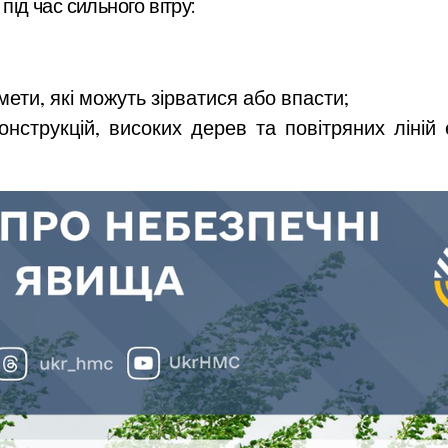
під час сильного вітру:
мети, які можуть зірватися або впасти;
онструкцій, високих дерев та повітряних ліній