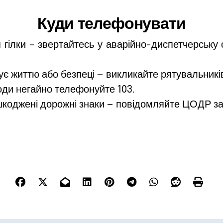
Куди телефонувати
гілки – звертайтесь у аварійно-диспетчерську 
ує життю або безпеці — викликайте рятувальникі
оди негайно телефонуйте 103.
коджені дорожні знаки — повідомляйте ЦОДР за