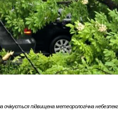
ва очікується підвищена метеорологічна небезпе