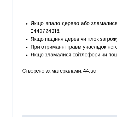
Якщо впало дерево або зламалися 
0442724018.
Якщо падіння дерев чи гілок загрож
При отриманні травм унаслідок нег
Якщо зламалися світлофори чи пош
Створено за матеріалами: 44.ua