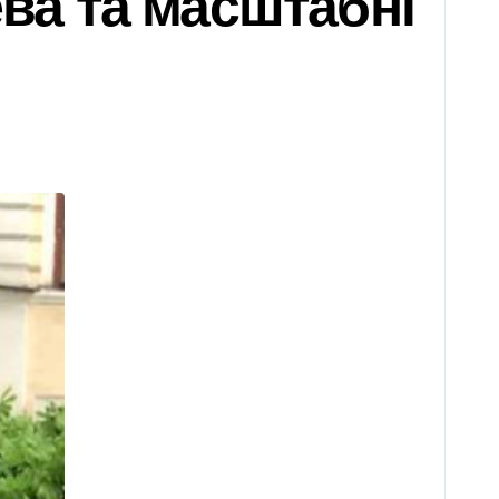
ева та масштабні