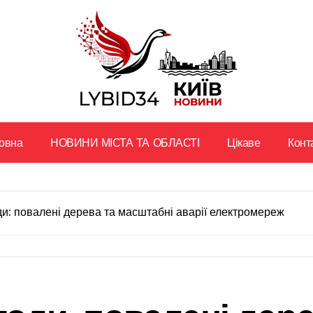
овна
НОВИНИ МІСТА ТА ОБЛАСТІ
Цікаве
Конт
оди: повалені дерева та масштабні аварії електромереж