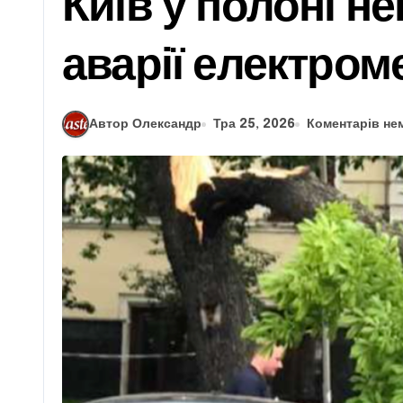
Київ у полоні н
аварії електром
Автор Олександр
Тра 25, 2026
Коментарів не