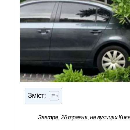
Зміст:
Завтра, 26 травня, на вулицях Киє