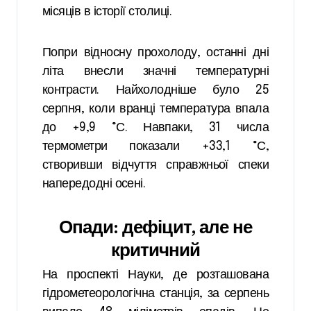
місяців в історії столиці.
Попри відносну прохолоду, останні дні
літа внесли значні температурні
контрасти. Найхолодніше було 25
серпня, коли вранці температура впала
до +9,9 °С. Навпаки, 31 числа
термометри показали +33,1 °С,
створивши відчуття справжньої спеки
напередодні осені.
Опади: дефіцит, але не
критичний
На проспекті Науки, де розташована
гідрометеорологічна станція, за серпень