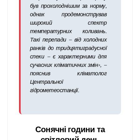
був прохолоднішим за норму,
однак продемонстрував
широкий спектр
температурних коливань.
Такі перепади — від холодних
ранків до тридцятиградусної
спеки — є характерними для
сучасних кліматичних змін», —
пояснив кліматолог
Центральної
гідрометеостанції.
Сонячні години та
світловий день