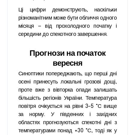
Ці цифри демонструють, наскільки
різноманітним може бути обличчя одного
місяця — від прохолодного початку і
середини до спекотного завершення.
Прогнози на початок
вересня
Синоптики попереджають, що перші дні
осені принесуть локальні грозові дощі,
проте вже з вівторка опади залишать
більшість регіонів України. Температура
повітря очікується на рівні 3–5 °С вище
за норму. У південних і західних
областях прогнозуються спекотні дні з
температурами понад +30 °С, тоді як у