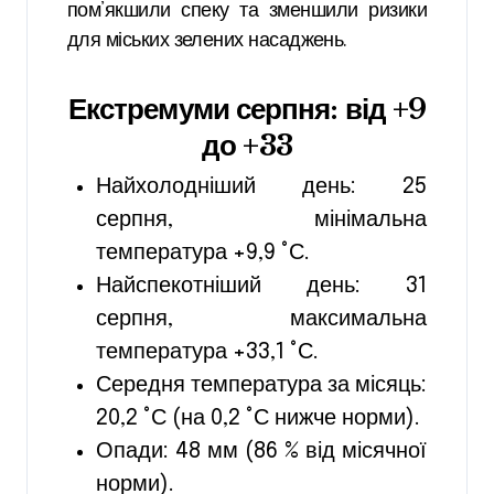
пом’якшили спеку та зменшили ризики
для міських зелених насаджень.
Екстремуми серпня: від +9
до +33
Найхолодніший день: 25
серпня, мінімальна
температура +9,9 °С.
Найспекотніший день: 31
серпня, максимальна
температура +33,1 °С.
Середня температура за місяць:
20,2 °С (на 0,2 °С нижче норми).
Опади: 48 мм (86 % від місячної
норми).