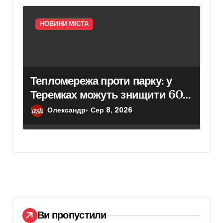
НОВИНИ МІСТА
Тепломережа проти парку: у
Теремках можуть знищити 600
дерев
Олександр
Сер 8, 2026
Ви пропустили