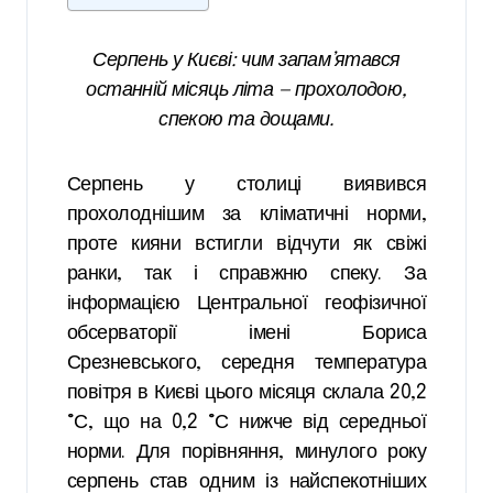
Серпень у Києві: чим запам’ятався
останній місяць літа — прохолодою,
спекою та дощами.
Серпень у столиці виявився
прохолоднішим за кліматичні норми,
проте кияни встигли відчути як свіжі
ранки, так і справжню спеку. За
інформацією Центральної геофізичної
обсерваторії імені Бориса
Срезневського, середня температура
повітря в Києві цього місяця склала 20,2
°С, що на 0,2 °С нижче від середньої
норми. Для порівняння, минулого року
серпень став одним із найспекотніших