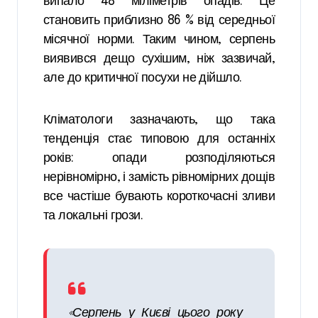
випало 48 міліметрів опадів. Це
становить приблизно 86 % від середньої
місячної норми. Таким чином, серпень
виявився дещо сухішим, ніж зазвичай,
але до критичної посухи не дійшло.
Кліматологи зазначають, що така
тенденція стає типовою для останніх
років: опади розподіляються
нерівномірно, і замість рівномірних дощів
все частіше бувають короткочасні зливи
та локальні грози.
«Серпень у Києві цього року