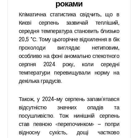
роками
Кліматична статистика свідчить, що в
Києві серпень зазвичай тепліший,
середня температура становить близько
20,5 °С. Тому цьогорічне відхилення в бік
прохолоди виглядає нетиповим,
особливо на фоні аномально спекотного
серпня 2024 року, коли середні
температури перевищували норму на
декілька градусів.
Також, у 2024-му серпень запам’ятався
відсутністю значних опадів та
посушливістю. Тож нинішній серпень
став певною «перепочинком» — попри
відносну сухість, дощі частково