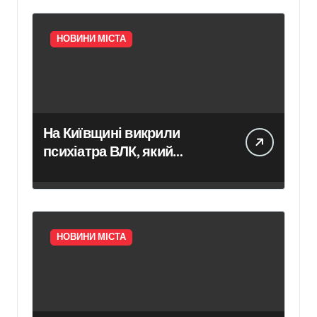
НОВИНИ МІСТА
На Київщині викрили
психіатра ВЛК, який
отримав $2000 за
фіктивний діагноз
НОВИНИ МІСТА