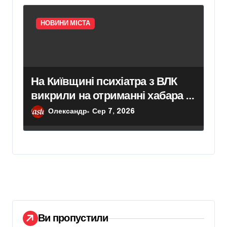
НОВИНИ МІСТА
На Київщині психіатра з ВЛК
викрили на отриманні хабара в
$2000
Олександр
Сер 7, 2026
Ви пропустили