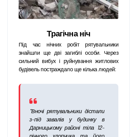
Трагічна ніч
Під час нічних робіт рятувальники
знайшли ще дві загиблі особи. Через
сильний вибух і руйнування житлових
будівель постраждало ще кілька людей:
“Вночі рятувальники дістали
з-під завалів у будинку в
Дарницькому районі тіла 12-
річного хлопчика та його