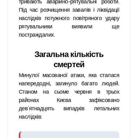
тривають аварійно-рятувальні роботи.
Під час розчищення завалів і ліквідації
наслідків потужного повітряного удару
рятувальники виявили ще
постраждалих.
Загальна кількість
смертей
Минулої масованої атаки, яка сталася
напередодні, загинуло багато людей.
Станом на сьоме червня в трьох
районах Києва зафіксовано
дев’ятнадцять випадків летальних
наслідків: