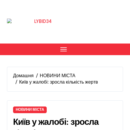
Перейти
до
вмісту
Домашня
НОВИНИ МІСТА
Київ у жалобі: зросла кількість жертв
НОВИНИ МІСТА
Київ у жалобі: зросла