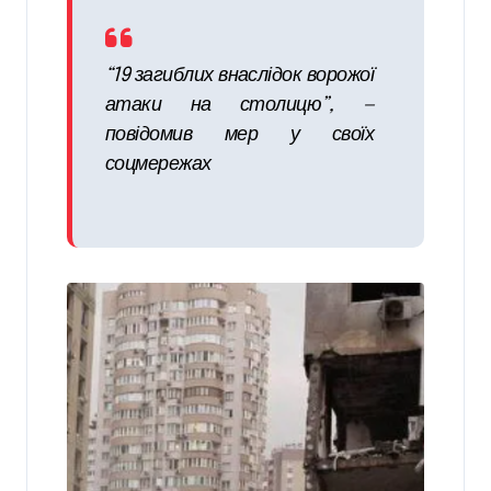
“19 загиблих внаслідок ворожої
атаки на столицю”, —
повідомив мер у своїх
соцмережах