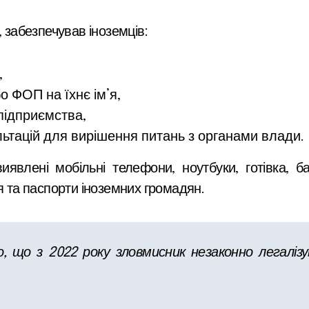
, забезпечував іноземців:
,
о ФОП на їхнє ім’я,
підприємства,
льтацій для вирішення питань з органами влади.
явлені мобільні телефони, ноутбуки, готівка, бан
я та паспорти іноземних громадян.
, що з 2022 року зловмисник незаконно легалізув