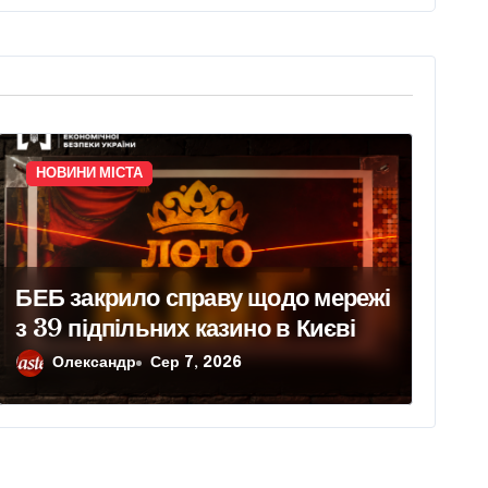
НОВИНИ МІСТА
БЕБ закрило справу щодо мережі
з 39 підпільних казино в Києві
Олександр
Сер 7, 2026