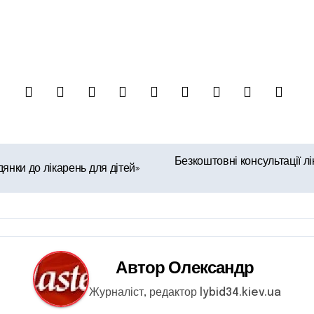
Безкоштовні консультації лік
янки до лікарень для дітей»
Автор
Олександр
Журналіст, редактор lybid34.kiev.ua