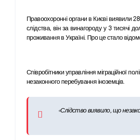
Правоохоронні органи в Києві виявили 28-
слідства, він за винагороду у 3 тисячі 
проживання в Україні. Про це стало відом
Співробітники управління міграційної пол
незаконного перебування іноземців.
«Слідство виявило, що незакон