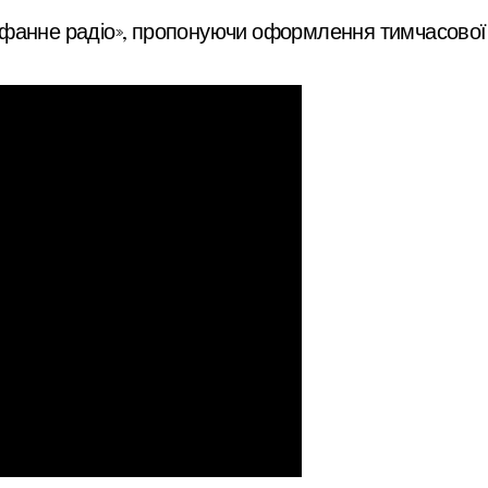
фанне радіо», пропонуючи оформлення тимчасової 