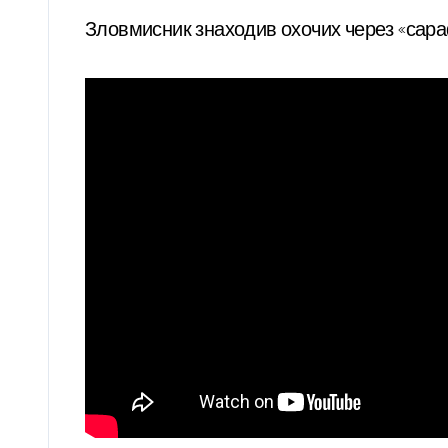
Зловмисник знаходив охочих через «сара