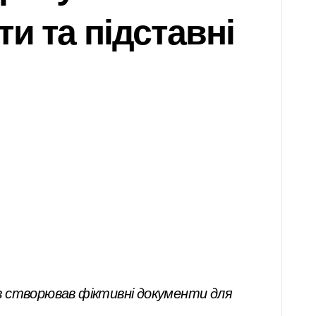
и та підставні
рів створював фіктивні документи для