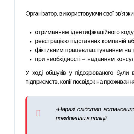
Організатор, використовуючи свої зв’язки
отриманням ідентифікаційного коду
реєстрацією підставних компаній аб
фіктивним працевлаштуванням на 
при необхідності — наданням консу
У ході обшуків у підозрюваного були ви
підприємств, копії посвідок на проживанн
«Наразі слідство встановило
повідомили в поліції.