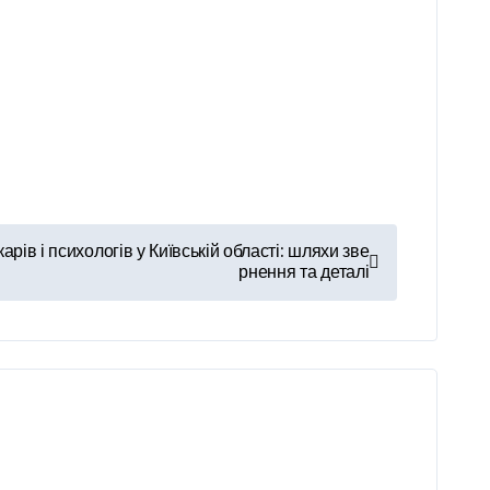
арів і психологів у Київській області: шляхи зве
рнення та деталі