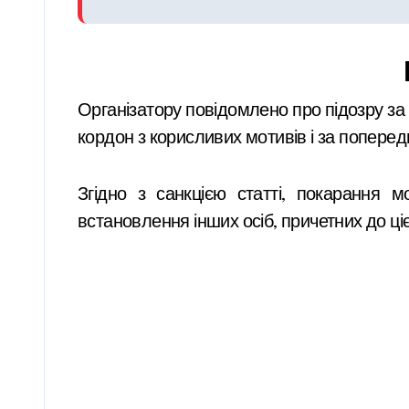
Організатору повідомлено про підозру за
кордон з корисливих мотивів і за попере
Згідно з санкцією статті, покарання 
встановлення інших осіб, причетних до ціє