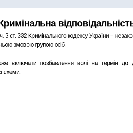
Кримінальна відповідальніст
 ч. 3 ст. 332 Кримінального кодексу України — неза
дньою змовою групою осіб.
може включати позбавлення волі на термін до 
ї схеми.