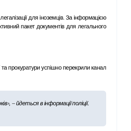
легалізації для іноземців. За інформацією
іктивний пакет документів для легального
ії та прокуратури успішно перекрили канал
в», — йдеться в інформації поліції.