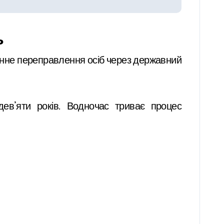
ь
конне переправлення осіб через державний
дев’яти років. Водночас триває процес