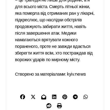
— це трагедія не лише для родини, а й
для всього міста. Смерть літньої жінки,
яка померла від отриманих ран у лікарні,
підкреслює, що наслідки обстрілів
продовжують забирати життя, навіть
після завершення атак. Медики
намагаються врятувати кожного
пораненого, проте не завжди вдається
зберегти життя всім, хто постраждав від
ворожих ударів по мирному місту.
Створено за матеріалами: kyiv.news