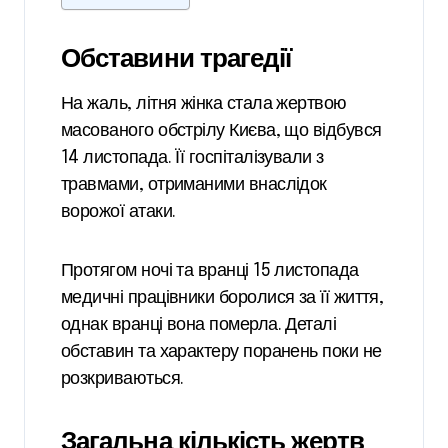
Обставини трагедії
На жаль, літня жінка стала жертвою
масованого обстрілу Києва, що відбувся
14 листопада. Її госпіталізували з
травмами, отриманими внаслідок
ворожої атаки.
Протягом ночі та вранці 15 листопада
медичні працівники боролися за її життя,
однак вранці вона померла. Деталі
обставин та характеру поранень поки не
розкриваються.
Загальна кількість жертв