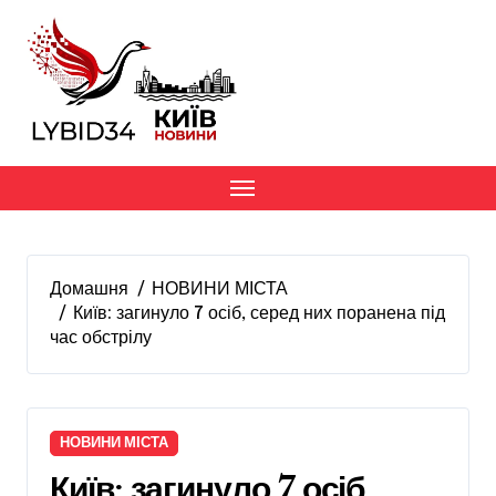
Перейти
до
вмісту
Домашня
НОВИНИ МІСТА
Київ: загинуло 7 осіб, серед них поранена під
час обстрілу
НОВИНИ МІСТА
Київ: загинуло 7 осіб,