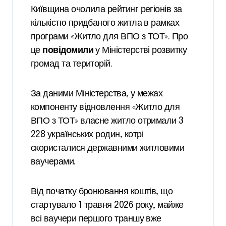
Київщина очолила рейтинг регіонів за
кількістю придбаного житла в рамках
програми «Житло для ВПО з ТОТ». Про
це
повідомили
у Міністерстві розвитку
громад та територій.
За даними Міністерства, у межах
компоненту відновлення «Житло для
ВПО з ТОТ» власне житло отримали 3
228 українських родин, котрі
скористалися державними житловими
ваучерами.
Від початку бронювання коштів, що
стартувало 1 травня 2026 року, майже
всі ваучери першого траншу вже