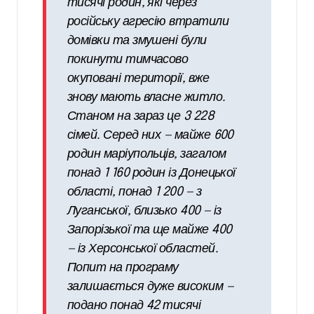
тисячі родин, які через
російську агресію втратили
домівки та змушені були
покинути тимчасово
окуповані території, вже
знову мають власне житло.
Станом на зараз це 3 228
сімей. Серед них — майже 600
родин маріупольців, загалом
понад 1 160 родин із Донецької
області, понад 1 200 — з
Луганської, близько 400 — із
Запорізької та ще майже 400
— із Херсонської областей.
Попит на програму
залишається дуже високим —
подано понад 42 тисячі