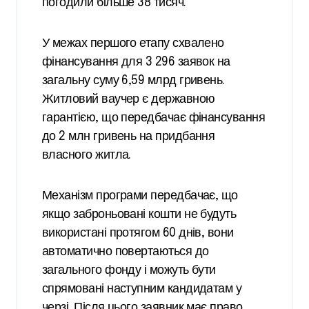
погодили більше 38 тисяч.
У межах першого етапу схвалено
фінансування для 3 296 заявок на
загальну суму 6,59 млрд гривень.
Житловий ваучер є державною
гарантією, що передбачає фінансування
до 2 млн гривень на придбання
власного житла.
Механізм програми передбачає, що
якщо заброньовані кошти не будуть
використані протягом 60 днів, вони
автоматично повертаються до
загального фонду і можуть бути
спрямовані наступним кандидатам у
черзі. Після цього заявник має право