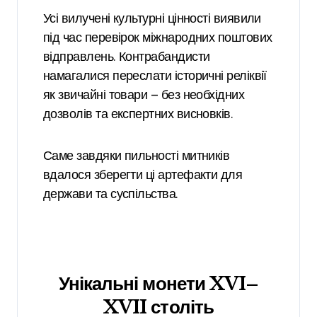
Усі вилучені культурні цінності виявили
під час перевірок міжнародних поштових
відправлень. Контрабандисти
намагалися переслати історичні реліквії
як звичайні товари — без необхідних
дозволів та експертних висновків.
Саме завдяки пильності митників
вдалося зберегти ці артефакти для
держави та суспільства.
Унікальні монети XVI–
XVII століть