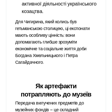
активної діяльності українського
козацтва.
Для Чигирина, який колись був
гетьманською столицею, ці експонати
мають особливу цінність: вони
допомагають глибше зрозуміти
економічне та соціальне життя доби
Богдана Хмельницького і Петра
Сагайдачного.
Як артефакти
потрапляють до музеїв
Передача вилучених предметів до
музейних фондів — це складний