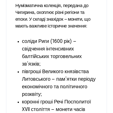
Нумізматична колекція, передана до
Чигирина, охоплює різні регіони та
епохи. У складі знахідок — монети, що
мають важливе історичне значення:
соліди Риги (1600 рік) —
свідчення інтенсивних
балтійських торговельних
зв’язків;
півгроші Великого князівства
Литовського — пам’ятки періоду
економічного та політичного
розквіту;
коронні гроші Речі Посполитої
XVII століття — монети часів