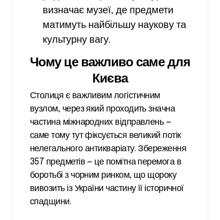
визначає музеї, де предмети
матимуть найбільшу наукову та
культурну вагу.
Чому це важливо саме для
Києва
Столиця є важливим логістичним
вузлом, через який проходить значна
частина міжнародних відправлень —
саме тому тут фіксується великий потік
нелегального антикваріату. Збереження
357 предметів — це помітна перемога в
боротьбі з чорним ринком, що щороку
вивозить із України частину її історичної
спадщини.