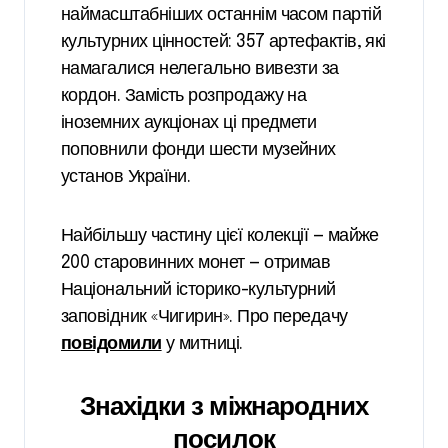
наймасштабніших останнім часом партій
культурних цінностей: 357 артефактів, які
намагалися нелегально вивезти за
кордон. Замість розпродажу на
іноземних аукціонах ці предмети
поповнили фонди шести музейних
установ України.
Найбільшу частину цієї колекції — майже
200 старовинних монет — отримав
Національний історико-культурний
заповідник «Чигирин». Про передачу
повідомили
у митниці.
Знахідки з міжнародних
посилок