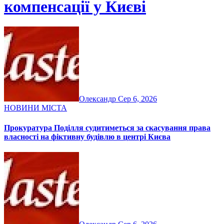
компенсації у Києві
Олександр
Сер 6, 2026
НОВИНИ МІСТА
Прокуратура Поділля судитиметься за скасування права
власності на фіктивну будівлю в центрі Києва