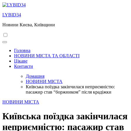
Перейти
до
LYBID34
вмісту
Новини Києва, Київщини
Головна
НОВИНИ МІСТА ТА ОБЛАСТІ
Цікаве
Контакти
Домашня
НОВИНИ МІСТА
Київська поїздка закінчилася неприємністю:
пасажир став “боржником” після крадіжки
НОВИНИ МІСТА
Київська поїздка закінчилася
неприємністю: пасажир став