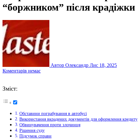
“боржником” після крадіжки
Автор Олександр
Лис 18, 2025
Коментарів немає
Зміст:
Обставини пограбування в автобусі
Використання вкрадених документів для оформлення кредиту
Обвинувачення проти злочинця
Рішення суду
Підсумок справи