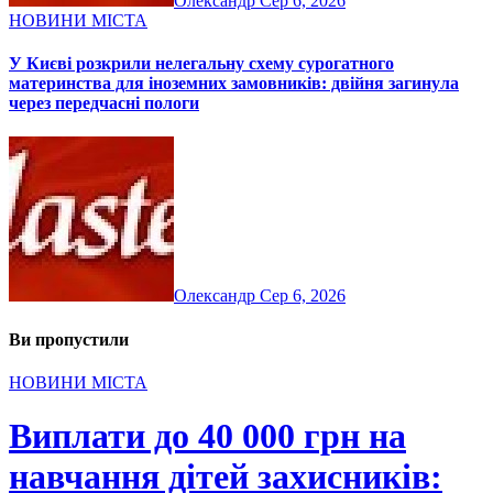
Олександр
Сер 6, 2026
НОВИНИ МІСТА
У Києві розкрили нелегальну схему сурогатного
материнства для іноземних замовників: двійня загинула
через передчасні пологи
Олександр
Сер 6, 2026
Ви пропустили
НОВИНИ МІСТА
Виплати до 40 000 грн на
навчання дітей захисників: