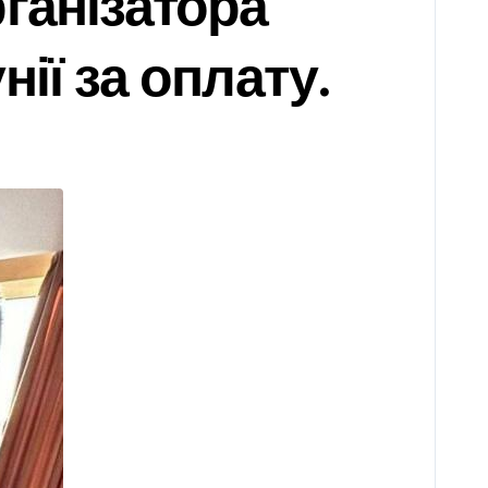
ганізатора
ії за оплату.