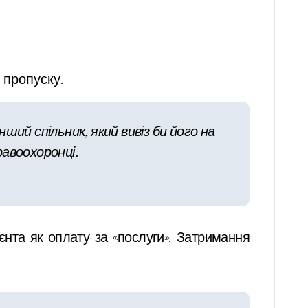
 пропуску.
ший спільник, який вивіз би його на
равоохоронці.
ієнта як оплату за «послуги». Затримання