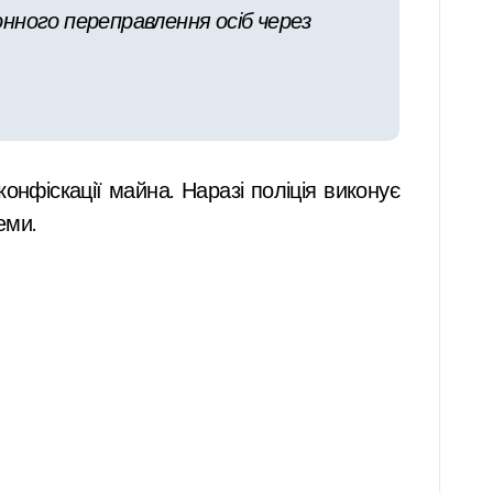
конного переправлення осіб через
конфіскації майна. Наразі поліція виконує
еми.