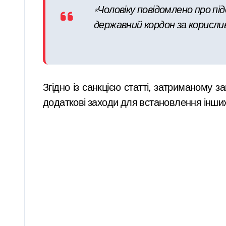
«Чоловіку повідомлено про під
державний кордон за корисли
Згідно із санкцією статті, затриманому з
додаткові заходи для встановлення інших о