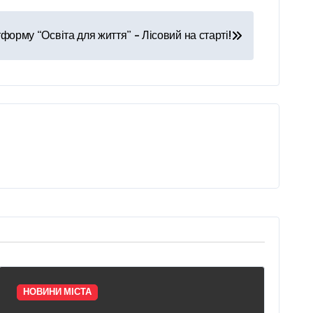
орму “Освіта для життя” – Лісовий на старті!
НОВИНИ МІСТА