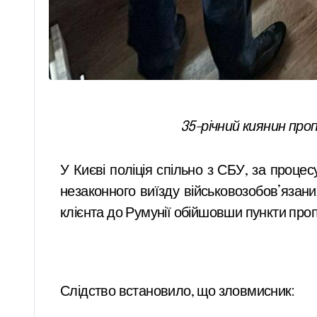
35-річний киянин проп
У Києві поліція спільно з СБУ, за проце
незаконного виїзду військовозобов’язани
клієнта до Румунії обійшовши пункти пропу
Слідство встановило, що зловмисник: