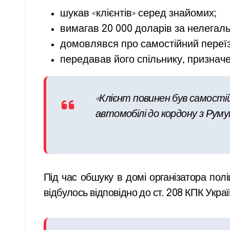
шукав «клієнтів» серед знайомих;
вимагав 20 000 доларів за нелегаль
домовлявся про самостійний переїзд
передавав його спільнику, признач
«Клієнт повинен був самостійн
автомобілі до кордону з Руму
Під час обшуку в домі організатора полі
відбулось відповідно до ст. 208 КПК Украї