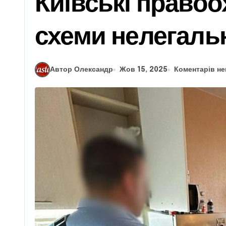
Київські правоо
схеми нелегальн
Автор Олександр
Жов 15, 2025
Коментарів н