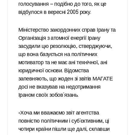
голосування — подібно до того, як це
відбулося в вересні 2005 року.
Міністерство закордонних справ Ірану та
Організація з атомної енергії Ірану
засудили цю резолюцію, стверджуючи,
що вона базується на політичних
мотиватор та не має ані технічної, ані
юридичної основи. Відомства
запевняють, що жоден зі звітів МАГАТЕ
досі не вказував на недотримання
Іраном своїх зобов’язань.
«Хоча ми вважаємо звіт агентства
повністю політичним і суб’єктивним, ці
чотири країни пішли ще далі, склавши