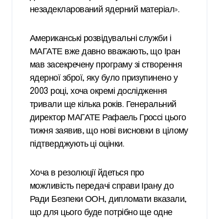
незадекларований ядерний матеріал».
Американські розвідувальні служби і
МАГАТЕ вже давно вважають, що Іран
мав засекречену програму зі створення
ядерної зброї, яку було призупинено у
2003 році, хоча окремі дослідження
тривали ще кілька років. Генеральний
директор МАГАТЕ Рафаель Гроссі цього
тижня заявив, що нові висновки в цілому
підтверджують ці оцінки.
Хоча в резолюції йдеться про
можливість передачі справи Ірану до
Ради Безпеки ООН, дипломати вказали,
що для цього буде потрібно ще одне