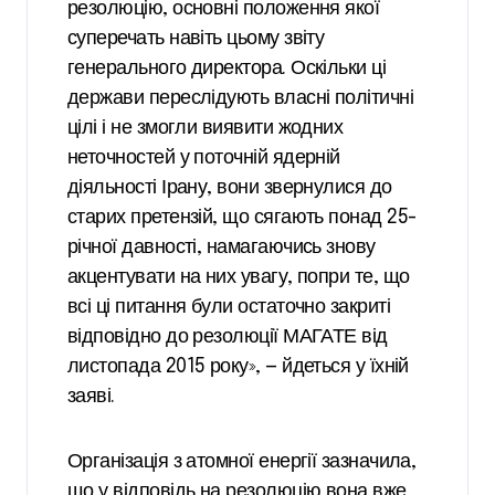
резолюцію, основні положення якої
суперечать навіть цьому звіту
генерального директора. Оскільки ці
держави переслідують власні політичні
цілі і не змогли виявити жодних
неточностей у поточній ядерній
діяльності Ірану, вони звернулися до
старих претензій, що сягають понад 25-
річної давності, намагаючись знову
акцентувати на них увагу, попри те, що
всі ці питання були остаточно закриті
відповідно до резолюції МАГАТЕ від
листопада 2015 року», — йдеться у їхній
заяві.
Організація з атомної енергії зазначила,
що у відповідь на резолюцію вона вже