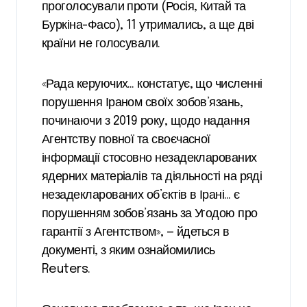
проголосували проти (Росія, Китай та
Буркіна-Фасо), 11 утримались, а ще дві
країни не голосували.
«Рада керуючих… констатує, що численні
порушення Іраном своїх зобов’язань,
починаючи з 2019 року, щодо надання
Агентству повної та своєчасної
інформації стосовно незадекларованих
ядерних матеріалів та діяльності на ряді
незадекларованих об’єктів в Ірані… є
порушенням зобов’язань за Угодою про
гарантії з Агентством», — йдеться в
документі, з яким ознайомились
Reuters.