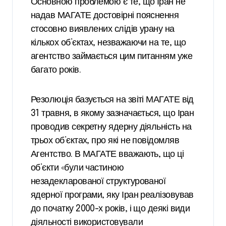
Основною проблемою є те, що Іран не
надав МАГАТЕ достовірні пояснення
стосовно виявлених слідів урану на
кількох об’єктах, незважаючи на те, що
агентство займається цим питанням уже
багато років.
Резолюція базується на звіті МАГАТЕ від
31 травня, в якому зазначається, що Іран
проводив секретну ядерну діяльність на
трьох об’єктах, про які не повідомляв
Агентство. В МАГАТЕ вважають, що ці
об’єкти «були частиною
незадекларованої структурованої
ядерної програми, яку Іран реалізовував
до початку 2000-х років, і що деякі види
діяльності використовували