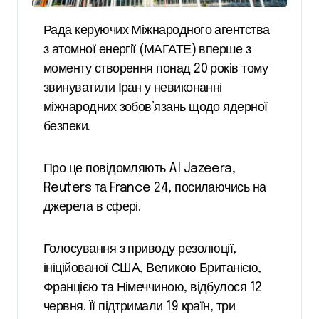
Рада керуючих Міжнародного агентства
з атомної енергії (МАГАТЕ) вперше з
моменту створення понад 20 років тому
звинуватили Іран у невиконанні
міжнародних зобов’язань щодо ядерної
безпеки.
Про це повідомляють Al Jazeera,
Reuters та France 24, посилаючись на
джерела в сфері.
Голосування з приводу резолюції,
ініційованої США, Великою Британією,
Францією та Німеччиною, відбулося 12
червня. Її підтримали 19 країн, три