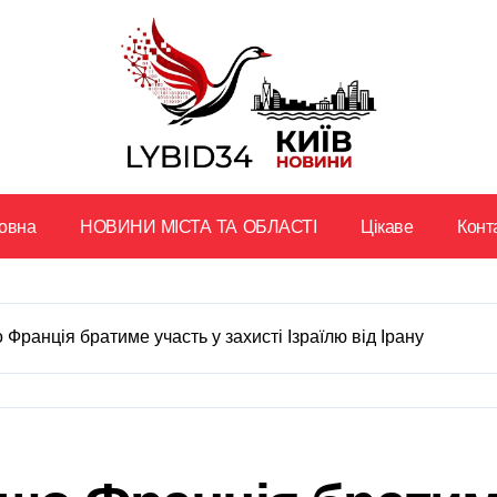
овна
НОВИНИ МІСТА ТА ОБЛАСТІ
Цікаве
Конт
Франція братиме участь у захисті Ізраїлю від Ірану