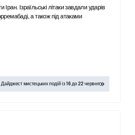
и Іран. Ізраїльські літаки завдали ударів
орремабаді, а також під атаками
 Дайджест мистецьких подій із 16 до 22 червня