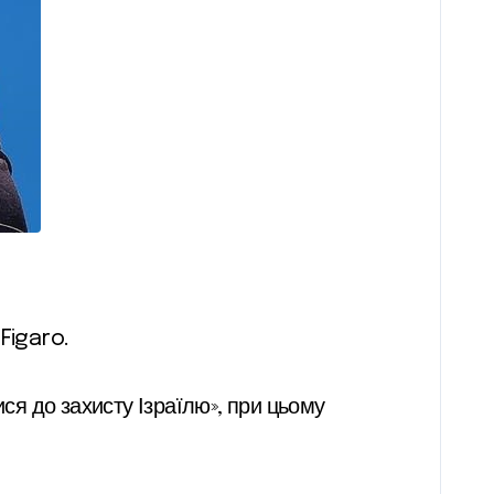
Figaro.
ися до захисту Ізраїлю», при цьому