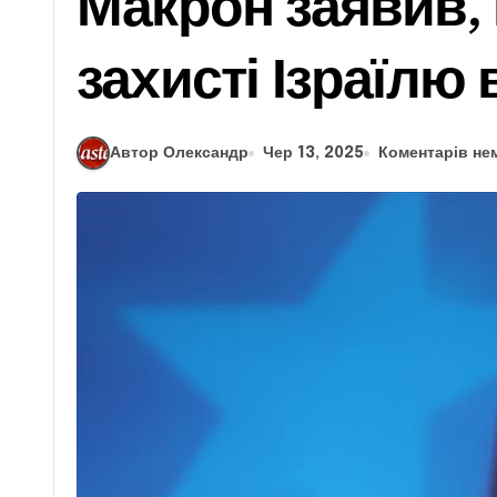
Макрон заявив,
захисті Ізраїлю 
Автор Олександр
Чер 13, 2025
Коментарів не