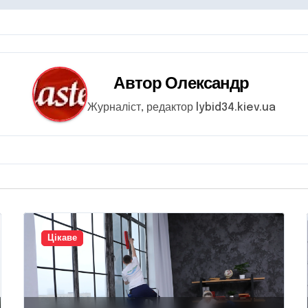
Автор
Олександр
Журналіст, редактор lybid34.kiev.ua
Цікаве