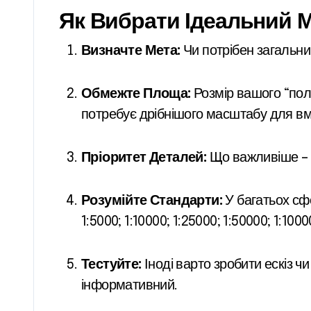
Як Вибрати Ідеальний 
Визначте Мета:
Чи потрібен загальни
Обмежте Площа:
Розмір вашого “пол
потребує дрібнішого масштабу для в
Пріоритет Деталей:
Що важливіше – п
Розумійте Стандарти:
У багатьох сфе
1:5000; 1:10000; 1:25000; 1:50000; 1:1
Тестуйте:
Іноді варто зробити ескіз ч
інформативний.