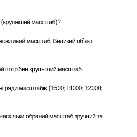
я (крупніший масштаб)?
 можливий масштаб. Великий об’єкт
ей потрібен крупніший масштаб.
 ряди масштабів (1:500; 1:1000; 1:2000;
, наскільки обраний масштаб зручний та