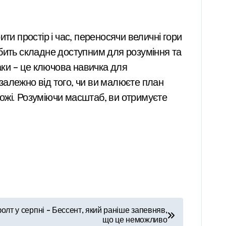
ти простір і час, переносячи величні гори
робить складне доступним для розуміння та
аки – це ключова навичка для
залежно від того, чи ви малюєте план
ожі. Розуміючи масштаб, ви отримуєте
лт у серпні – Бессент, який раніше запевняв,
що це неможливо