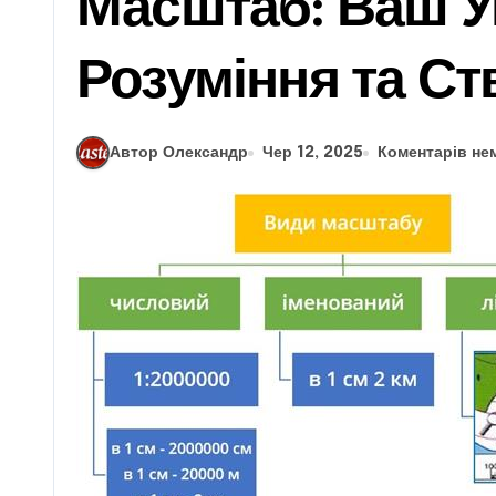
Масштаб: Ваш У
Розуміння та Ст
Автор Олександр
Чер 12, 2025
Коментарів не