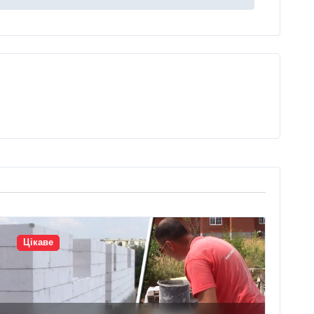
Цікаве