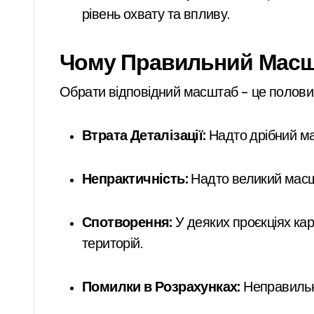
рівень охвату та впливу.
Чому Правильний Масш
Обрати відповідний масштаб – це полови
Втрата Деталізації:
Надто дрібний ма
Непрактичність:
Надто великий масшт
Спотворення:
У деяких проєкціях кар
територій.
Помилки в Розрахунках:
Неправильно