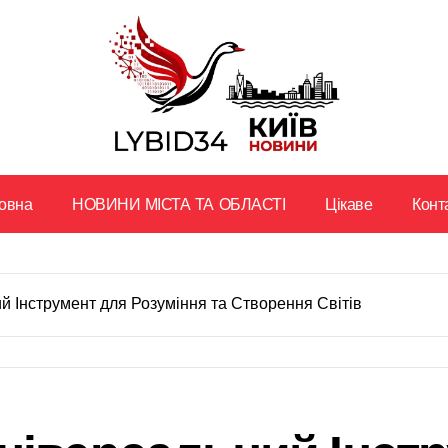
овна
НОВИНИ МІСТА ТА ОБЛАСТІ
Цікаве
Конт
 Інструмент для Розуміння та Створення Світів