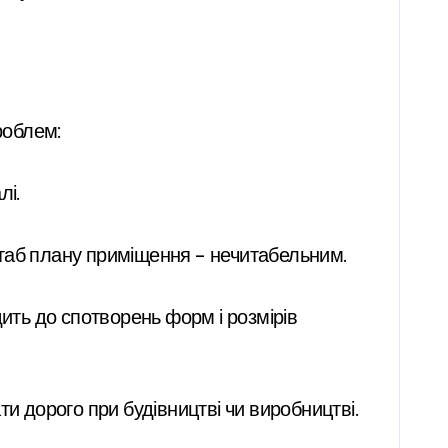
роблем:
лі.
таб плану приміщення – нечитабельним.
ить до спотворень форм і розмірів
 дорого при будівництві чи виробництві.