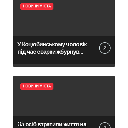
НОВИНИ МІСТА
У Коцюбинському чоловік
під час сварки жбурнув
гранату у приміщення
адмінбудівлі
НОВИНИ МІСТА
35 осіб втратили життя на