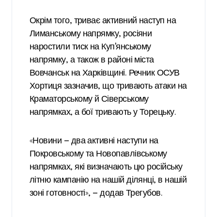
Окрім того, триває активний наступ на
Лиманському напрямку, росіяни
наростили тиск на Купʼянському
напрямку, а також в районі міста
Вовчанськ на Харківщині. Речник ОСУВ
Хортиця зазначив, що тривають атаки на
Краматорському й Сіверському
напрямках, а бої тривають у Торецьку.
«Новини — два активні наступи на
Покровському та Новопавлівському
напрямках, які визначають цю російську
літню кампанію на нашій ділянці, в нашій
зоні готовності», — додав Трегубов.