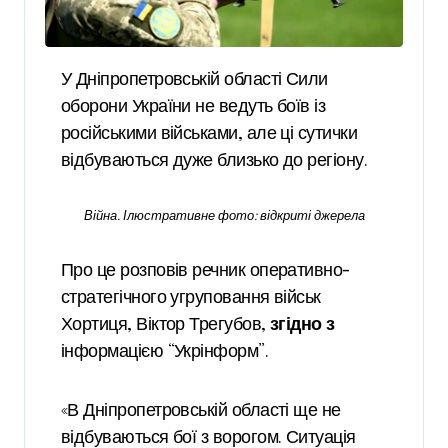
У Дніпропетровській області Сили
оборони України не ведуть боїв із
російськими військами, але ці сутички
відбуваються дуже близько до регіону.
Війна. Ілюстративне фото: відкриті джерела
Про це розповів речник оперативно-
стратегічного угруповання військ
Хортиця, Віктор Трегубов,
згідно з
інформацією “Укрінформ”.
«В Дніпропетровській області ще не
відбуваються бої з ворогом. Ситуація