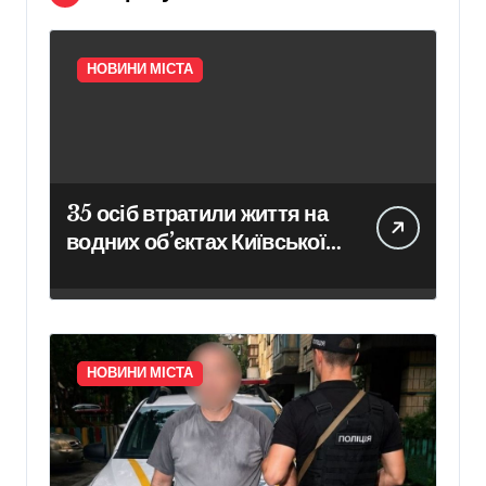
НОВИНИ МІСТА
35 осіб втратили життя на
водних об’єктах Київської
області з початку року
НОВИНИ МІСТА