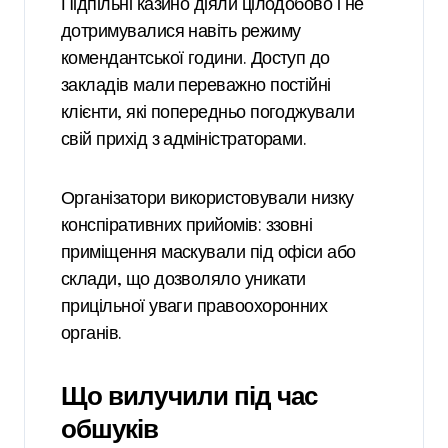
Підпільні казино діяли цілодобово і не
дотримувалися навіть режиму
комендантської години. Доступ до
закладів мали переважно постійні
клієнти, які попередньо погоджували
свій прихід з адміністраторами.
Організатори використовували низку
конспіративних прийомів: ззовні
приміщення маскували під офіси або
склади, що дозволяло уникати
прицільної уваги правоохоронних
органів.
Що вилучили під час
обшуків