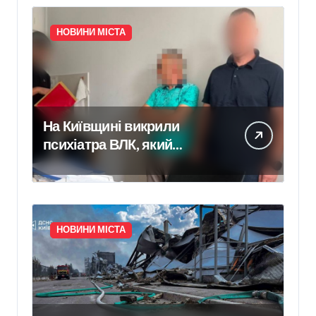
НОВИНИ МІСТА
На Київщині викрили
психіатра ВЛК, який
отримав $2000 за
фіктивний діагноз
НОВИНИ МІСТА