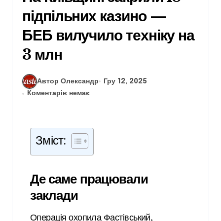
підпільних казино —
БЕБ вилучило техніку на
3 млн
Автор Олександр
Гру 12, 2025
Коментарів немає
Зміст:
Де саме працювали
заклади
Операція охопила Фастівський,