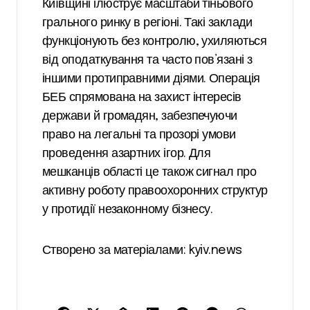
Київщині ілюструє масштаби тіньового
грального ринку в регіоні. Такі заклади
функціонують без контролю, ухиляються
від оподаткування та часто пов’язані з
іншими протиправними діями. Операція
БЕБ спрямована на захист інтересів
держави й громадян, забезпечуючи
право на легальні та прозорі умови
проведення азартних ігор. Для
мешканців області це також сигнал про
активну роботу правоохоронних структур
у протидії незаконному бізнесу.
Створено за матеріалами: kyiv.news