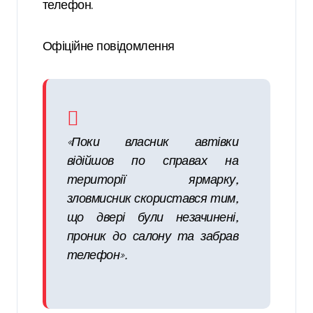
телефон.
Офіційне повідомлення
«Поки власник автівки
відійшов по справах на
території ярмарку,
зловмисник скористався тим,
що двері були незачинені,
проник до салону та забрав
телефон».