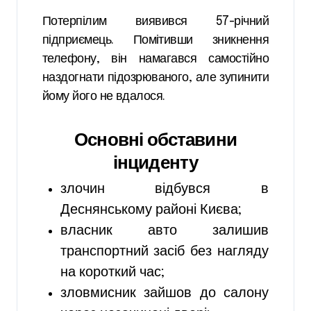
Потерпілим виявився 57-річний
підприємець. Помітивши зникнення
телефону, він намагався самостійно
наздогнати підозрюваного, але зупинити
йому його не вдалося.
Основні обставини
інциденту
злочин відбувся в
Деснянському районі Києва;
власник авто залишив
транспортний засіб без нагляду
на короткий час;
зловмисник зайшов до салону