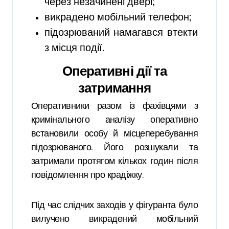
через незачинені двері;
викрадено мобільний телефон;
підозрюваний намагався втекти
з місця події.
Оперативні дії та
затримання
Оперативники разом із фахівцями з
кримінального аналізу оперативно
встановили особу й місцеперебування
підозрюваного. Його розшукали та
затримали протягом кількох годин після
повідомлення про крадіжку.
Під час слідчих заходів у фігуранта було
вилучено викрадений мобільний