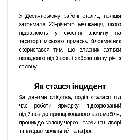
У Деснянському районі столиці поліція
затримала 23-річного мешканця, якого
підозрюють у скоєнні злочину на
території міського ярмарку. Зловмисник
скористався тим, що власник автівки
ненадовго відійшов, і забрав цінну річ із
салону.
Як стався інцидент
За даними слідства, подія сталася під
час роботи ярмарку: підозрюваний
підійшов до припаркованого автомобіля,
проник до салону через незачинені двері
та викрав мобільний телефон.