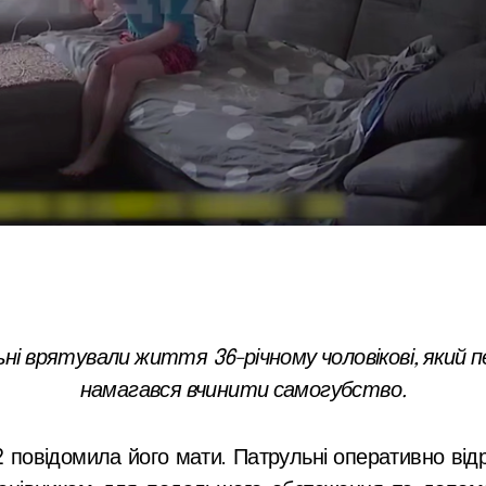
ні врятували життя 36-річному чоловікові, який пе
намагався вчинити самогубство.
2 повідомила його мати. Патрульні оперативно від