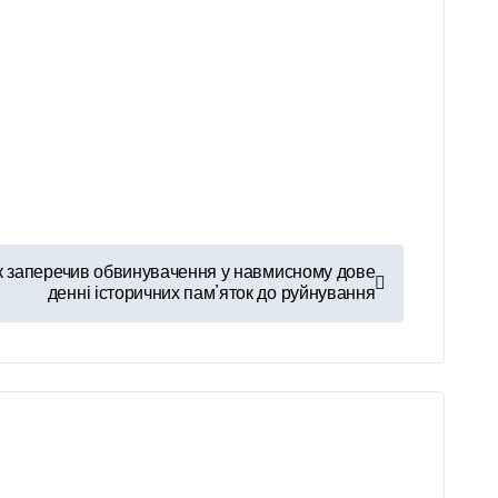
ик заперечив обвинувачення у навмисному дове
денні історичних пам’яток до руйнування