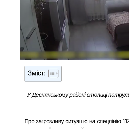
Зміст:
У Деснянському районі столиці патруль
Про загрозливу ситуацію на спецлінію 11