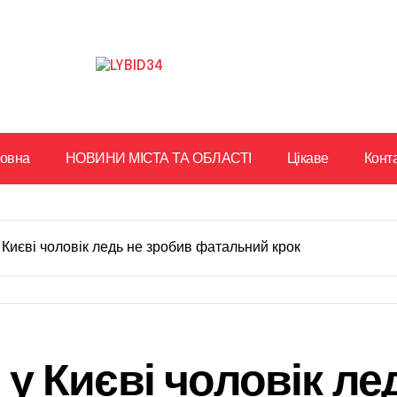
ловна
НОВИНИ МІСТА ТА ОБЛАСТІ
Цікаве
Конт
у Києві чоловік ледь не зробив фатальний крок
: у Києві чоловік л