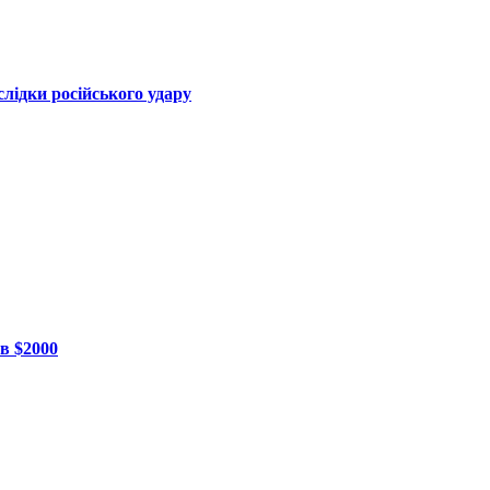
лідки російського удару
в $2000