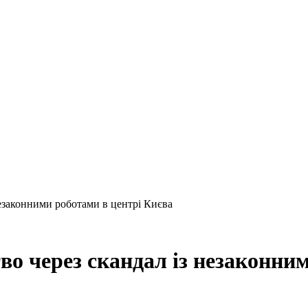
незаконними роботами в центрі Києва
во через скандал із незаконни