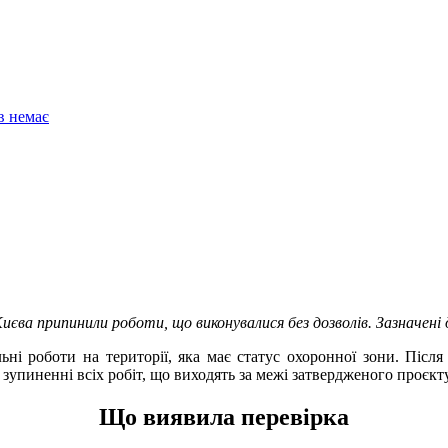
в немає
Києва припинили роботи, що виконувалися без дозволів. Зазначені 
ьні роботи на території, яка має статус охоронної зони. Післ
 зупиненні всіх робіт, що виходять за межі затвердженого проєкт
Що виявила перевірка