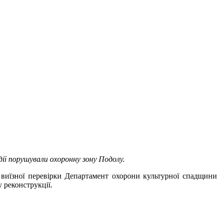
дії порушували охоронну зону Подолу.
я виїзної перевірки Департамент охорони культурної спадщини
у реконструкції.