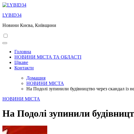
Перейти
до
LYBID34
вмісту
Новини Києва, Київщини
Головна
НОВИНИ МІСТА ТА ОБЛАСТІ
Цікаве
Контакти
Домашня
НОВИНИ МІСТА
На Подолі зупинили будівництво через скандал із 
НОВИНИ МІСТА
На Подолі зупинили будівницт