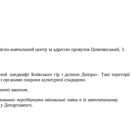
фісно-навчальний центр за адресою провулок Цимлянський, 3.
ий ландшафт Київських гір і долини Дніпра». Такі території
 з органами охорони культурної спадщини.
онені законом.
у Департаменті.