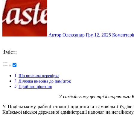
Автор Олександр
Гру 12, 2025
Коментарі
Зміст:
Що виявила перевірка
Ділянка внесена до пам’яток
Прийняті рішення
У самісінькому центрі історичного 
У Подільському районі столиці припинили самовільні будівел
Київської міської державної адміністрації наполяг на негайному