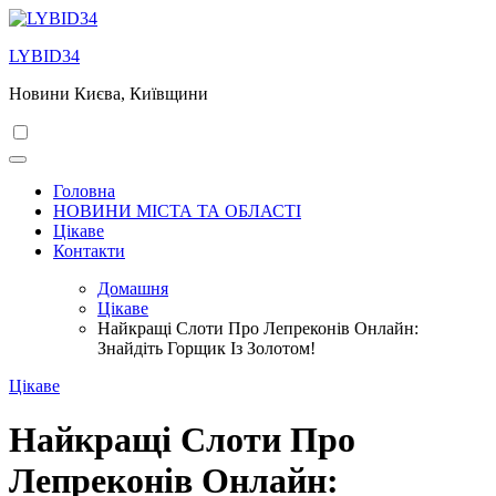
Перейти
до
LYBID34
вмісту
Новини Києва, Київщини
Головна
НОВИНИ МІСТА ТА ОБЛАСТІ
Цікаве
Контакти
Домашня
Цікаве
Найкращі Слоти Про Лепреконів Онлайн:
Знайдіть Горщик Із Золотом!
Цікаве
Найкращі Слоти Про
Лепреконів Онлайн: