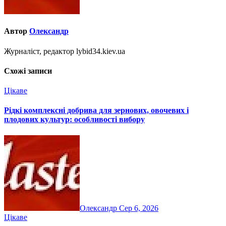
Автор
Олександр
Журналіст, редактор lybid34.kiev.ua
Схожі записи
Цікаве
Рідкі комплексні добрива для зернових, овочевих і
плодових культур: особливості вибору
Олександр
Сер 6, 2026
Цікаве