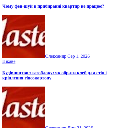
Чому фен-шуй в прибиранні квартир не працює?
Олександр
Сер 1, 2026
Цікаве
Будівництво з газоблоку: як обрати клей для стін і
кріплення гіпсокартону
Олександр
Лип 31, 2026