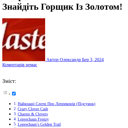
Знайдіть Горщик Із Золотом!
Автор Олександр
Бер 3, 2024
Коментарів немає
Зміст:
Найкращі Слоти Про Лепреконів (Підсумок)
Crazy Clover Cash
Charms & Clovers
Leprechaun Frenzy
Leprechaun’s Golden Trail