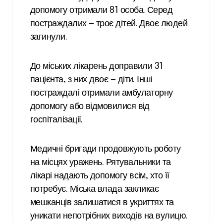
допомогу отримали 81 особа. Серед
постраждалих — троє дітей. Двоє людей
загинули.
До міських лікарень доправили 31
пацієнта, з них двоє — діти. Інші
постраждалі отримали амбулаторну
допомогу або відмовилися від
госпіталізації.
Медичні бригади продовжують роботу
на місцях уражень. Рятувальники та
лікарі надають допомогу всім, хто її
потребує. Міська влада закликає
мешканців залишатися в укриттях та
уникати непотрібних виходів на вулицю.