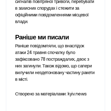
сигналів повітряної тривоги, перебувати
в захисних спорудах і стежити за
офіційними повідомленнями місцевої
влади.
Раніше ми писали
Раніше повідомляли, що внаслідок
атаки 24 травня спочатку було
зафіксовано 78 постраждалих, двоє з
них загинули. Також відомо, що сапери
вилучили нездетоновану частину ракети
в місті.
Створено за матеріалами: kyiv.news