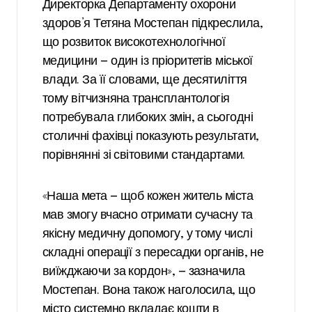
Директорка Департаменту охорони
здоров’я Тетяна Мостепан підкреслила,
що розвиток високотехнологічної
медицини — один із пріоритетів міської
влади. За її словами, ще десятиліття
тому вітчизняна трансплантологія
потребувала глибоких змін, а сьогодні
столичні фахівці показують результати,
порівнянні зі світовими стандартами.
«Наша мета — щоб кожен житель міста
мав змогу вчасно отримати сучасну та
якісну медичну допомогу, у тому числі
складні операції з пересадки органів, не
виїжджаючи за кордон», — зазначила
Мостепан. Вона також наголосила, що
місто системно вкладає кошти в