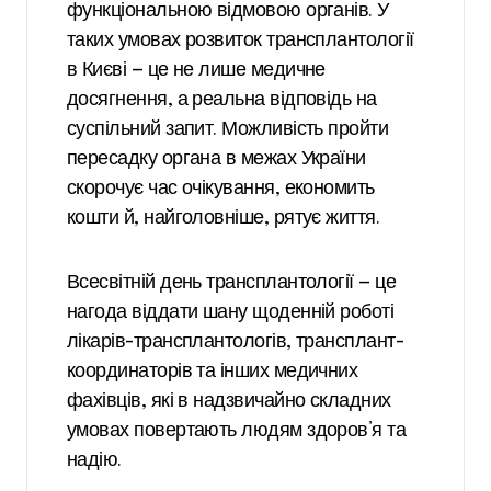
функціональною відмовою органів. У
таких умовах розвиток трансплантології
в Києві — це не лише медичне
досягнення, а реальна відповідь на
суспільний запит. Можливість пройти
пересадку органа в межах України
скорочує час очікування, економить
кошти й, найголовніше, рятує життя.
Всесвітній день трансплантології — це
нагода віддати шану щоденній роботі
лікарів-трансплантологів, трансплант-
координаторів та інших медичних
фахівців, які в надзвичайно складних
умовах повертають людям здоров’я та
надію.