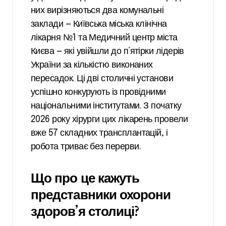
них вирізняються два комунальні
заклади — Київська міська клінічна
лікарня №1 та Медичний центр міста
Києва — які увійшли до п’ятірки лідерів
України за кількістю виконаних
пересадок. Ці дві столичні установи
успішно конкурують із провідними
національними інститутами. З початку
2026 року хірурги цих лікарень провели
вже 57 складних трансплантацій, і
робота триває без перерви.
Що про це кажуть
представники охорони
здоров’я столиці?