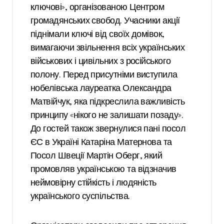
ключові», організованою Центром
громадянських свобод. Учасники акції
піднімали ключі від своїх домівок,
вимагаючи звільнення всіх українських
військових і цивільних з російського
полону. Перед присутніми виступила
нобелівська лауреатка Олександра
Матвійчук, яка підкреслила важливість
принципу «нікого не залишати позаду».
До гостей також звернулися пані посол
ЄС в Україні Катаріна Матернова та
Посол Швеції Мартін Оберг, який
промовляв українською та відзначив
неймовірну стійкість і людяність
українського суспільства.