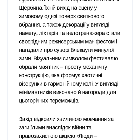
Щербина. Їхній вихід на сцену у
зимовому одязі поверх святкового
вбрання, а також декорації у вигляді
намету, ліхтарів та велотренажера стали
своєрідним режисерським маніфестом і
нагадали про суворі блекаути минулої
зими. Візуальним символом фестивалю
обрали маятник — просту механічну
конструкцію, яка формує хаотичні
візерунки в гармонійному колі. У вигляді
мінімаятників виконано й нагороди для
цьогорічних переможців.
Захід відкрили хвилиною мовчання за
загиблими внаслідок війни та
правозахисною акцією «Люди —