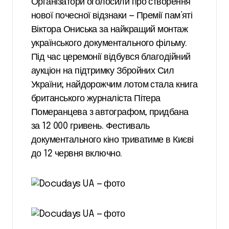
Організатори оголосили про створення
нової почесної відзнаки — Премії пам’яті
Віктора Ониська за найкращий монтаж
українського документального фільму.
Під час церемонії відбувся благодійний
аукціон на підтримку Збройних Сил
України; найдорожчим лотом стала книга
британського журналіста Пітера
Померанцева з автографом, придбана
за 12 000 гривень. Фестиваль
документального кіно триватиме в Києві
до 12 червня включно.