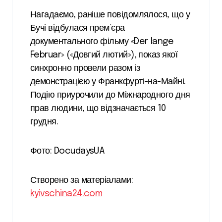
Нагадаємо, раніше повідомлялося, що у
Бучі відбулася прем’єра
документального фільму «Der lange
Februar» («Довгий лютий»), показ якої
синхронно провели разом із
демонстрацією у Франкфурті-на-Майні.
Подію приурочили до Міжнародного дня
прав людини, що відзначається 10
грудня.
Фото: DocudaysUA
Створено за матеріалами:
kyivschina24.com