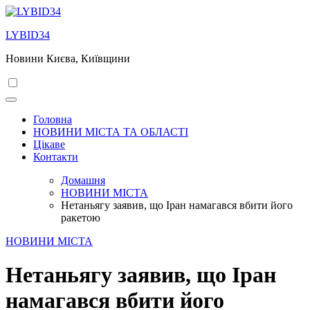
Перейти
до
LYBID34
вмісту
Новини Києва, Київщини
Головна
НОВИНИ МІСТА ТА ОБЛАСТІ
Цікаве
Контакти
Домашня
НОВИНИ МІСТА
Нетаньягу заявив, що Іран намагався вбити його
ракетою
НОВИНИ МІСТА
Нетаньягу заявив, що Іран
намагався вбити його